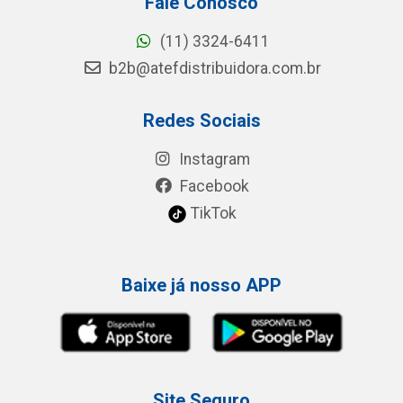
Fale Conosco
(11) 3324-6411
b2b@atefdistribuidora.com.br
Redes Sociais
Instagram
Facebook
TikTok
Baixe já nosso APP
Site Seguro