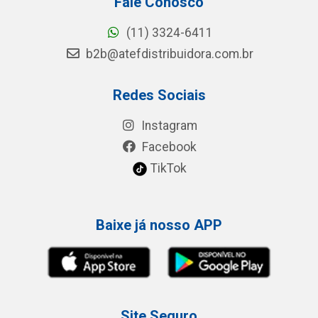
Fale Conosco
(11) 3324-6411
b2b@atefdistribuidora.com.br
Redes Sociais
Instagram
Facebook
TikTok
Baixe já nosso APP
Site Seguro