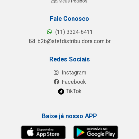
Meus Pedidos
Fale Conosco
(11) 3324-6411
b2b@atefdistribuidora.com.br
Redes Sociais
Instagram
Facebook
TikTok
Baixe já nosso APP