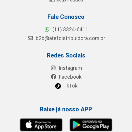
Fale Conosco
(11) 3324-6411
b2b@atefdistribuidora.com.br
Redes Sociais
Instagram
Facebook
TikTok
Baixe já nosso APP