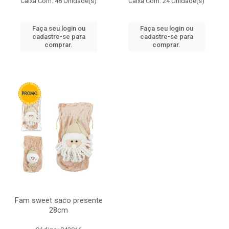
Caixa Com: 48 Unidade(s)
Caixa Com: 24 Unidade(s)
Faça seu login ou
Faça seu login ou
cadastre-se para
cadastre-se para
comprar.
comprar.
Fam sweet saco presente
28cm