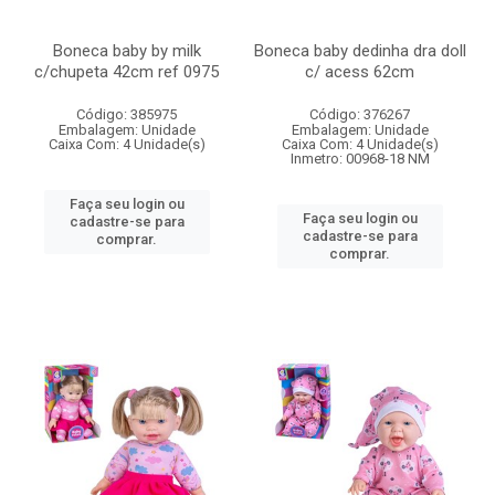
Boneca baby by milk
Boneca baby dedinha dra doll
c/chupeta 42cm ref 0975
c/ acess 62cm
Código: 385975
Código: 376267
Embalagem: Unidade
Embalagem: Unidade
Caixa Com: 4 Unidade(s)
Caixa Com: 4 Unidade(s)
Inmetro: 00968-18 NM
Faça seu login ou
Faça seu login ou
cadastre-se para
cadastre-se para
comprar.
comprar.