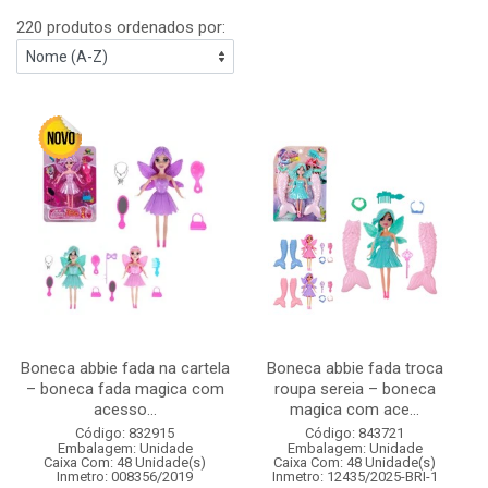
220 produtos ordenados por:
Boneca abbie fada na cartela
Boneca abbie fada troca
– boneca fada magica com
roupa sereia – boneca
acesso...
magica com ace...
Código: 832915
Código: 843721
Embalagem: Unidade
Embalagem: Unidade
Caixa Com: 48 Unidade(s)
Caixa Com: 48 Unidade(s)
Inmetro: 008356/2019
Inmetro: 12435/2025-BRI-1