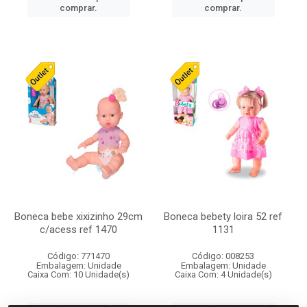
comprar.
comprar.
Boneca bebe xixizinho 29cm
Boneca bebety loira 52 ref
c/acess ref 1470
1131
Código: 771470
Código: 008253
Embalagem: Unidade
Embalagem: Unidade
Caixa Com: 10 Unidade(s)
Caixa Com: 4 Unidade(s)