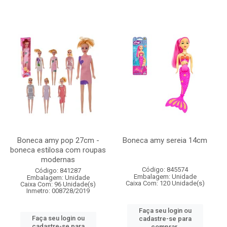
Boneca amy pop 27cm -
Boneca amy sereia 14cm
boneca estilosa com roupas
modernas
Código: 845574
Código: 841287
Embalagem: Unidade
Embalagem: Unidade
Caixa Com: 120 Unidade(s)
Caixa Com: 96 Unidade(s)
Inmetro: 008728/2019
Faça seu login ou
Faça seu login ou
cadastre-se para
cadastre-se para
comprar.