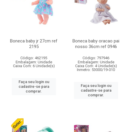
Boneca baby jr 27cm ref
Boneca baby oracao pai
2195
nosso 36cm ref 0946
Código: 462195
Código: 797946
Embalagem: Unidade
Embalagem: Unidade
Caixa Com: 6 Unidade(s)
Caixa Com: 4 Unidade(s)
Inmetro: 53000/19-010
Faça seu login ou
Faça seu login ou
cadastre-se para
cadastre-se para
comprar.
comprar.