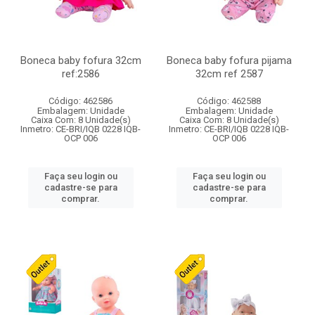
Boneca baby fofura 32cm
Boneca baby fofura pijama
ref:2586
32cm ref 2587
Código: 462586
Código: 462588
Embalagem: Unidade
Embalagem: Unidade
Caixa Com: 8 Unidade(s)
Caixa Com: 8 Unidade(s)
Inmetro: CE-BRI/IQB 0228 IQB-
Inmetro: CE-BRI/IQB 0228 IQB-
OCP 006
OCP 006
Faça seu login ou
Faça seu login ou
cadastre-se para
cadastre-se para
comprar.
comprar.