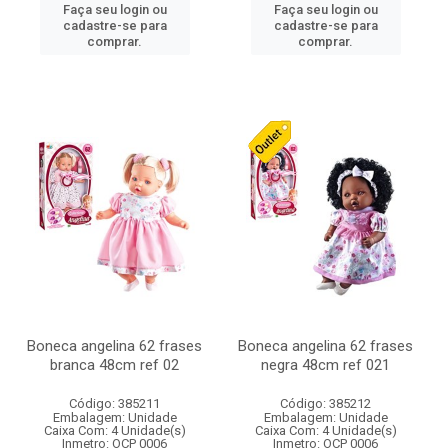
Faça seu login ou
Faça seu login ou
cadastre-se para
cadastre-se para
comprar.
comprar.
Boneca angelina 62 frases
Boneca angelina 62 frases
branca 48cm ref 02
negra 48cm ref 021
Código: 385211
Código: 385212
Embalagem: Unidade
Embalagem: Unidade
Caixa Com: 4 Unidade(s)
Caixa Com: 4 Unidade(s)
Inmetro: OCP 0006
Inmetro: OCP 0006