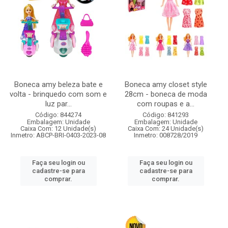
Boneca amy beleza bate e
Boneca amy closet style
volta - brinquedo com som e
28cm - boneca de moda
luz par...
com roupas e a...
Código: 844274
Código: 841293
Embalagem: Unidade
Embalagem: Unidade
Caixa Com: 12 Unidade(s)
Caixa Com: 24 Unidade(s)
Inmetro: ABCP-BRI-0403-2023-08
Inmetro: 008728/2019
Faça seu login ou
Faça seu login ou
cadastre-se para
cadastre-se para
comprar.
comprar.