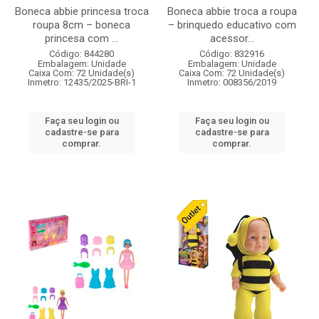
Boneca abbie princesa troca
Boneca abbie troca a roupa
roupa 8cm – boneca
– brinquedo educativo com
princesa com ...
acessor...
Código: 844280
Código: 832916
Embalagem: Unidade
Embalagem: Unidade
Caixa Com: 72 Unidade(s)
Caixa Com: 72 Unidade(s)
Inmetro: 12435/2025-BRI-1
Inmetro: 008356/2019
Faça seu login ou
Faça seu login ou
cadastre-se para
cadastre-se para
comprar.
comprar.