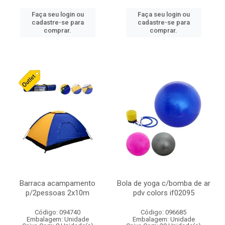
Faça seu login ou
Faça seu login ou
cadastre-se para
cadastre-se para
comprar.
comprar.
Barraca acampamento
Bola de yoga c/bomba de ar
p/2pessoas 2x10m
pdv colors if02095
Código: 094740
Código: 096685
Embalagem: Unidade
Embalagem: Unidade