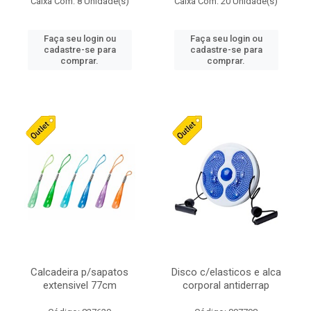
Caixa Com: 8 Unidade(s)
Caixa Com: 20 Unidade(s)
Faça seu login ou
Faça seu login ou
cadastre-se para
cadastre-se para
comprar.
comprar.
Calcadeira p/sapatos
Disco c/elasticos e alca
extensivel 77cm
corporal antiderrap