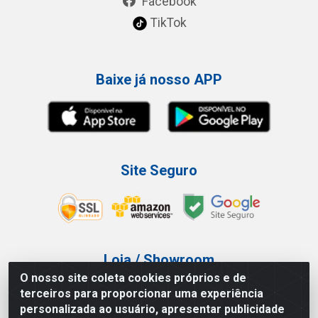
Facebook
TikTok
Baixe já nosso APP
Site Seguro
Loja / Showroom
O nosso site coleta cookies próprios e de
Tel.: (11) 3227-0546
terceiros para proporcionar uma experiência
Av Vautier, 587/597 - Pari - São Paulo/SP
personalizada ao usuário, apresentar publicidade