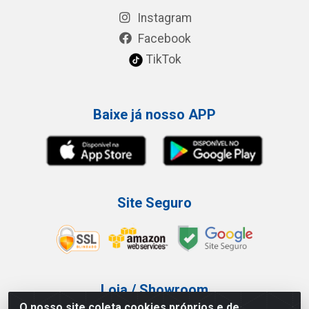
Instagram
Facebook
TikTok
Baixe já nosso APP
Site Seguro
Loja / Showroom
O nosso site coleta cookies próprios e de