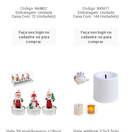
Código: 844807
Código: 843671
Embalagem: Unidade
Embalagem: Unidade
Caixa Com: 72 Unidade(s)
Caixa Com: 144 Unidade(s)
Faça seu login ou
Faça seu login ou
cadastre-se para
cadastre-se para
comprar.
comprar.
Vela 3d noel/boneco c/3pcs
Vela artificial 3,5x3,5cm