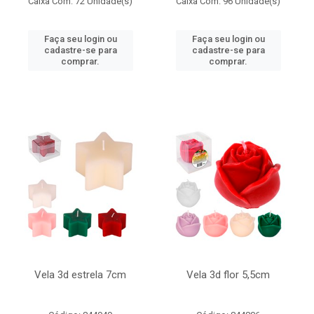
Caixa Com: 72 Unidade(s)
Caixa Com: 96 Unidade(s)
Faça seu login ou
Faça seu login ou
cadastre-se para
cadastre-se para
comprar.
comprar.
Vela 3d estrela 7cm
Vela 3d flor 5,5cm