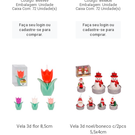
Código: 844949
Código: 844806
Embalagem: Unidade
Embalagem: Unidade
Caixa Com: 72 Unidade(s)
Caixa Com: 72 Unidade(s)
Faça seu login ou
Faça seu login ou
cadastre-se para
cadastre-se para
comprar.
comprar.
Vela 3d flor 8,5cm
Vela 3d noel/boneco c/2pcs
5,5x4cm