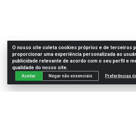
O nosso site coleta cookies próprios e de terceiros 
proporcionar uma experiência personalizada ao usuár
publicidade relevante de acordo com o seu perfil e m
qualidade do nosso site.
Aceitar
Negar não essenciais
Preferências d