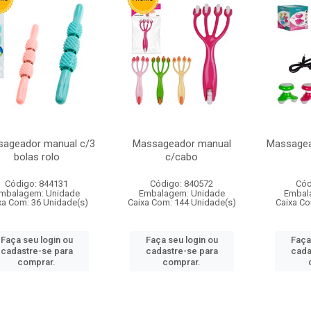
ageador manual c/3
Massageador manual
Massagea
bolas rolo
c/cabo
Código: 844131
Código: 840572
Cód
mbalagem: Unidade
Embalagem: Unidade
Embal
xa Com: 36 Unidade(s)
Caixa Com: 144 Unidade(s)
Caixa Co
Faça seu login ou
Faça seu login ou
Faça
cadastre-se para
cadastre-se para
cada
comprar.
comprar.