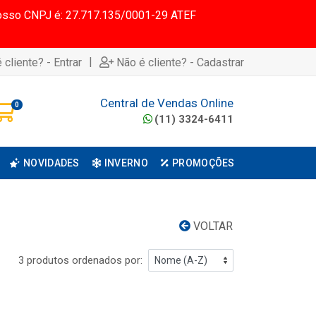
 Nosso CNPJ é: 27.717.135/0001-29 ATEF
|
 cliente? - Entrar
Não é cliente? - Cadastrar
Central de Vendas Online
0
(11) 3324-6411
NOVIDADES
INVERNO
PROMOÇÕES
VOLTAR
3 produtos ordenados por: