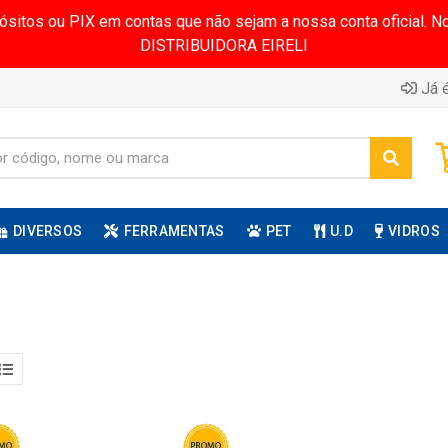
pósitos ou PIX em contas que não sejam a nossa conta oficial.
DISTRIBUIDORA EIRELI
Já é
DIVERSOS
FERRAMENTAS
PET
U.D
VIDROS