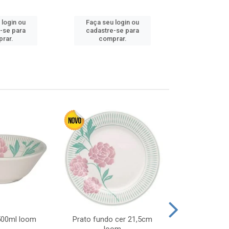
Faça seu 
 login ou
Faça seu login ou
cadastre
-se para
cadastre-se para
comp
rar.
comprar.
 500ml loom
Prato fundo cer 21,5cm
Prato raso c