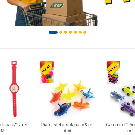
solapa c/12 ref
Piao estelar solapa c/8 ref
Carrinho f1 5
32
858
ref