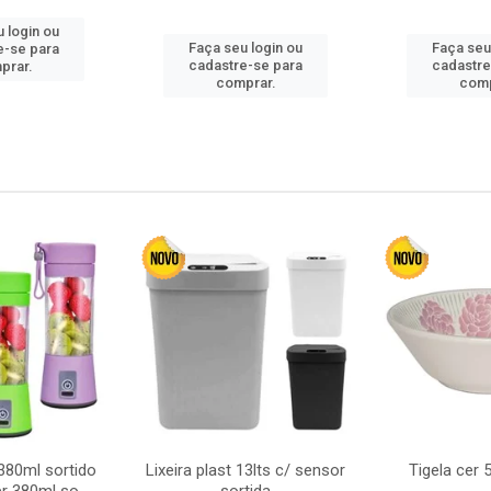
 login ou
Faça seu login ou
Faça seu
e-se para
cadastre-se para
cadastre
prar.
comprar.
comp
380ml sortido
Lixeira plast 13lts c/ sensor
Tigela cer