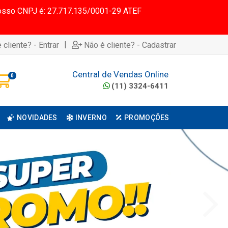
 Nosso CNPJ é: 27.717.135/0001-29 ATEF
|
 cliente? - Entrar
Não é cliente? - Cadastrar
Central de Vendas Online
0
(11) 3324-6411
NOVIDADES
INVERNO
PROMOÇÕES