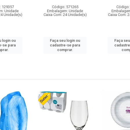
: 129357
Código: 571265
Código:
m: Unidade
Embalagem: Unidade
Embalagem
24 Unidade(s)
Caixa Com: 24 Unidade(s)
Caixa Com: 2
 login ou
Faça seu login ou
Faça seu
e-se para
cadastre-se para
cadastre
prar.
comprar.
comp