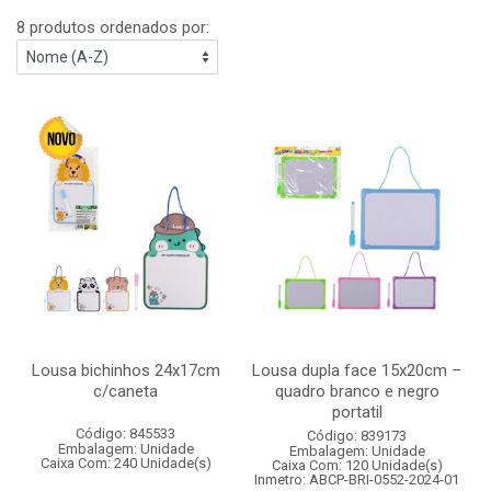
8 produtos ordenados por:
Lousa bichinhos 24x17cm
Lousa dupla face 15x20cm –
c/caneta
quadro branco e negro
portatil
Código: 845533
Código: 839173
Embalagem: Unidade
Embalagem: Unidade
Caixa Com: 240 Unidade(s)
Caixa Com: 120 Unidade(s)
Inmetro: ABCP-BRI-0552-2024-01