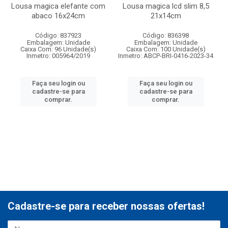
Lousa magica elefante com
Lousa magica lcd slim 8,5
abaco 16x24cm
21x14cm
Código: 837923
Código: 836398
Embalagem: Unidade
Embalagem: Unidade
Caixa Com: 96 Unidade(s)
Caixa Com: 100 Unidade(s)
Inmetro: 005964/2019
Inmetro: ABCP-BRI-0416-2023-34
Faça seu login ou
Faça seu login ou
cadastre-se para
cadastre-se para
comprar.
comprar.
Cadastre-se para receber nossas ofertas!