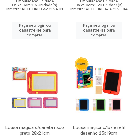
Embalagem: Unidade
Embalagem: Unidade
Caixa Com: 36 Unidade(s)
Caixa Com: 120 Unidade(s)
Inmetro: ABCP-BRI-0552-2024-01
Inmetro: ABCP-BRI-0416-2023-34
Faça seu login ou
Faça seu login ou
cadastre-se para
cadastre-se para
comprar.
comprar.
Lousa magica c/caneta risco
Lousa magica c/luz e refil
preto 28x21cm
desenho 25x19cm