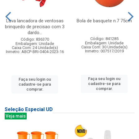
Luva lancadora de ventosas
Bola de basquete n.7 75cm
brinquedo de precisao com 3
dardo...
Código: 841285
Código: 836370
Embalagem: Unidade
Embalagem: Unidade
Caixa Com: 30 Unidade(s)
Caixa Com: 24 Unidade(s)
Inmetro: 007517/2019
Inmetro: ABCP-BRI-0404-2023-16
Faça seu login ou
Faça seu login ou
cadastre-se para
cadastre-se para
comprar.
comprar.
Seleção Especial UD
Veja mais