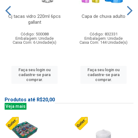
Cj tacas vidro 220ml 6pcs
Capa de chuva adulto
gallant
Código: 500088
Código: 832331
Embalagem: Unidade
Embalagem: Unidade
Caixa Com: 6 Unidade(s)
Caixa Com: 144 Unidade(s)
Faça seu login ou
Faça seu login ou
cadastre-se para
cadastre-se para
comprar.
comprar.
Produtos até R$20,00
Veja mais