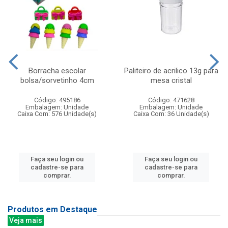
Borracha escolar
Paliteiro de acrilico 13g para
bolsa/sorvetinho 4cm
mesa cristal
Código: 495186
Código: 471628
Embalagem: Unidade
Embalagem: Unidade
Caixa Com: 576 Unidade(s)
Caixa Com: 36 Unidade(s)
Faça seu login ou
Faça seu login ou
cadastre-se para
cadastre-se para
comprar.
comprar.
Produtos em Destaque
Veja mais