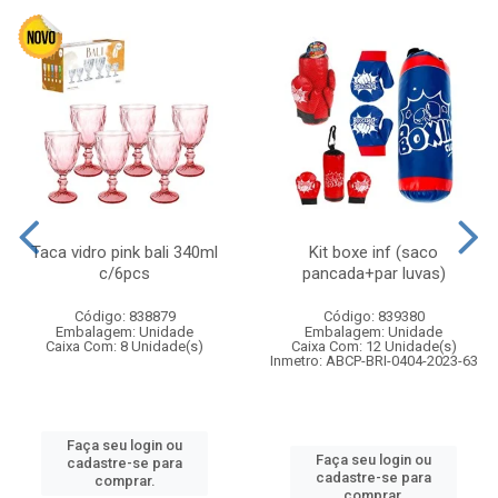
Taca vidro pink bali 340ml
Kit boxe inf (saco
c/6pcs
pancada+par luvas)
Código: 838879
Código: 839380
Embalagem: Unidade
Embalagem: Unidade
Caixa Com: 8 Unidade(s)
Caixa Com: 12 Unidade(s)
Inmetro: ABCP-BRI-0404-2023-63
Faça seu login ou
Faça seu login ou
cadastre-se para
cadastre-se para
comprar.
comprar.