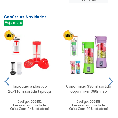
Confira as Novidades
Veja mais
Tapioqueira plastico
Copo mixer 380ml sortido
26x11cm,sortida tapioqu
copo mixer 380ml so
Código: 006452
Código: 006453
Embalagem: Unidade
Embalagem: Unidade
Caixa Com: 24 Unidade(s)
Caixa Com: 30 Unidade(s)