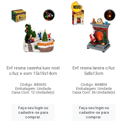
Enf resina casinha luxo noel
Enf resina lareira c/luz
c/luz e som 15x10x14cm
5x8x13cm
Código: 843630
Código: 844804
Embalagem: Unidade
Embalagem: Unidade
Caixa Com: 12 Unidade(s)
Caixa Com: 36 Unidade(s)
Faça seu login ou
Faça seu login ou
cadastre-se para
cadastre-se para
comprar.
comprar.