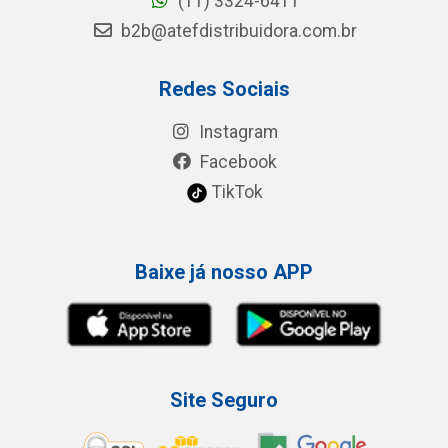
(11) 3324-6411
b2b@atefdistribuidora.com.br
Redes Sociais
Instagram
Facebook
TikTok
Baixe já nosso APP
Site Seguro