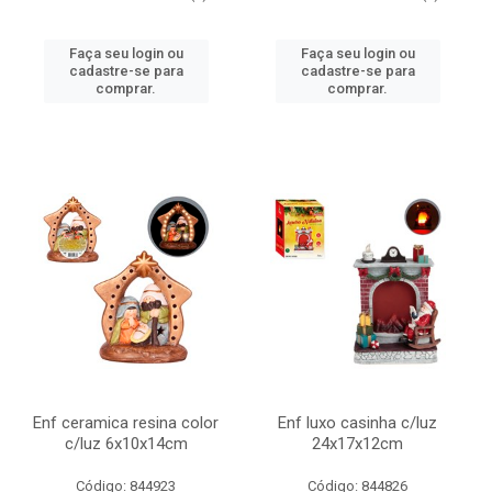
Faça seu login ou
Faça seu login ou
cadastre-se para
cadastre-se para
comprar.
comprar.
Enf ceramica resina color
Enf luxo casinha c/luz
c/luz 6x10x14cm
24x17x12cm
Código: 844923
Código: 844826