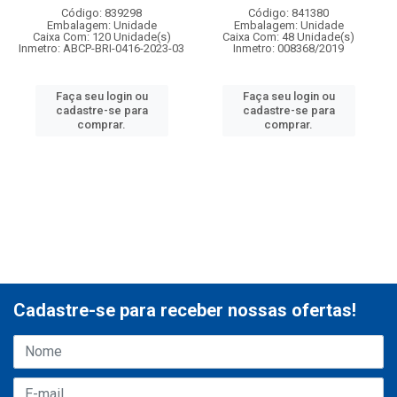
Código: 839298
Código: 841380
Embalagem: Unidade
Embalagem: Unidade
Caixa Com: 120 Unidade(s)
Caixa Com: 48 Unidade(s)
Inmetro: ABCP-BRI-0416-2023-03
Inmetro: 008368/2019
Faça seu login ou
Faça seu login ou
cadastre-se para
cadastre-se para
comprar.
comprar.
Cadastre-se para receber nossas ofertas!