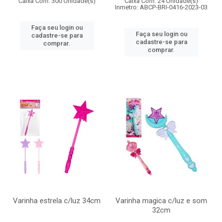
Caixa Com: 300 Unidade(s)
Caixa Com: 24 Unidade(s)
Inmetro: ABCP-BRI-0416-2023-03
Faça seu login ou
Faça seu login ou
cadastre-se para
cadastre-se para
comprar.
comprar.
Varinha estrela c/luz 34cm
Varinha magica c/luz e som
32cm