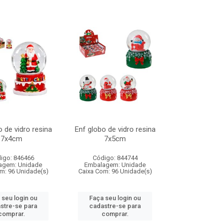
o de vidro resina
Enf globo de vidro resina
7x4cm
7x5cm
igo: 846466
Código: 844744
agem: Unidade
Embalagem: Unidade
m: 96 Unidade(s)
Caixa Com: 96 Unidade(s)
 seu login ou
Faça seu login ou
stre-se para
cadastre-se para
comprar.
comprar.