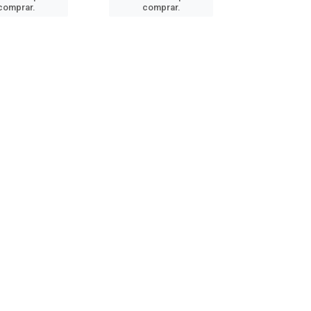
comprar.
comprar.