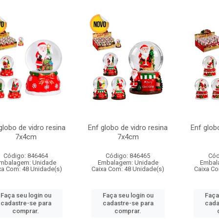
globo de vidro resina
Enf globo de vidro resina
Enf glob
7x4cm
7x4cm
Código: 846464
Código: 846465
Cód
mbalagem: Unidade
Embalagem: Unidade
Embal
xa Com: 48 Unidade(s)
Caixa Com: 48 Unidade(s)
Caixa Co
Faça seu login ou
Faça seu login ou
Faça
cadastre-se para
cadastre-se para
cada
comprar.
comprar.