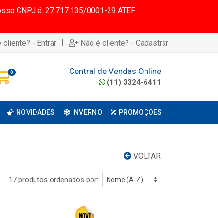
 Nosso CNPJ é: 27.717.135/0001-29 ATEF
|
 cliente? - Entrar
Não é cliente? - Cadastrar
Central de Vendas Online
0
(11) 3324-6411
NOVIDADES
INVERNO
PROMOÇÕES
VOLTAR
17 produtos ordenados por: