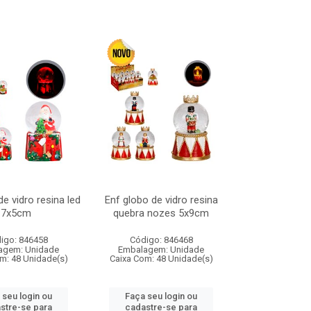
de vidro resina led
Enf globo de vidro resina
7x5cm
quebra nozes 5x9cm
igo: 846458
Código: 846468
agem: Unidade
Embalagem: Unidade
m: 48 Unidade(s)
Caixa Com: 48 Unidade(s)
 seu login ou
Faça seu login ou
stre-se para
cadastre-se para