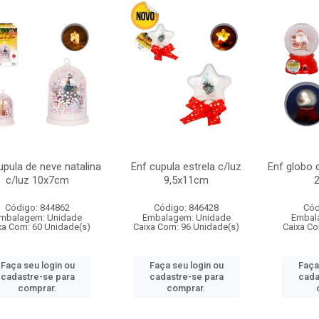
upula de neve natalina
Enf cupula estrela c/luz
Enf globo 
c/luz 10x7cm
9,5x11cm
Código: 844862
Código: 846428
Cód
mbalagem: Unidade
Embalagem: Unidade
Embal
xa Com: 60 Unidade(s)
Caixa Com: 96 Unidade(s)
Caixa Co
Faça seu login ou
Faça seu login ou
Faça
cadastre-se para
cadastre-se para
cada
comprar.
comprar.