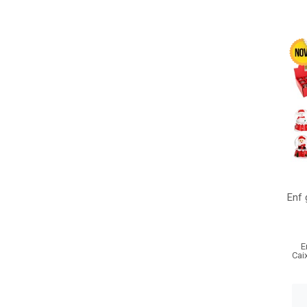
Enf 
E
Cai