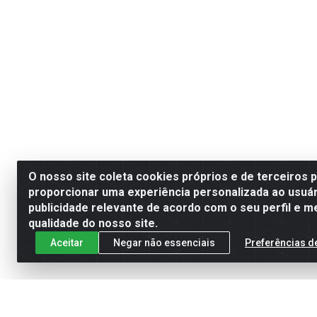
O nosso site coleta cookies próprios e de terceiros 
proporcionar uma experiência personalizada ao usuár
publicidade relevante de acordo com o seu perfil e m
qualidade do nosso site.
Aceitar
Negar não essenciais
Preferências d