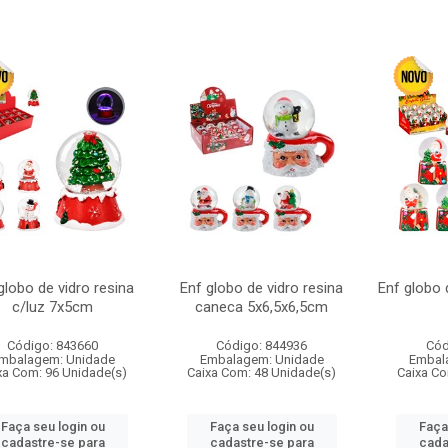
globo de vidro resina
Enf globo de vidro resina
Enf globo 
c/luz 7x5cm
caneca 5x6,5x6,5cm
Código: 843660
Código: 844936
Cód
mbalagem: Unidade
Embalagem: Unidade
Embal
xa Com: 96 Unidade(s)
Caixa Com: 48 Unidade(s)
Caixa Co
Faça seu login ou
Faça seu login ou
Faça
cadastre-se para
cadastre-se para
cada