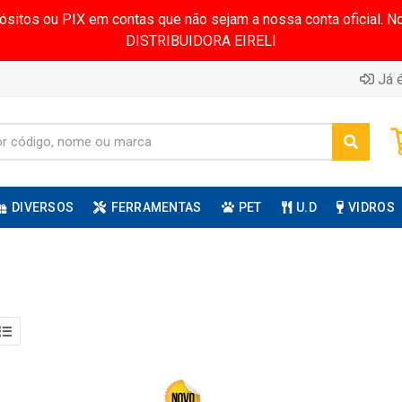
pósitos ou PIX em contas que não sejam a nossa conta oficial.
DISTRIBUIDORA EIRELI
Já é
DIVERSOS
FERRAMENTAS
PET
U.D
VIDROS