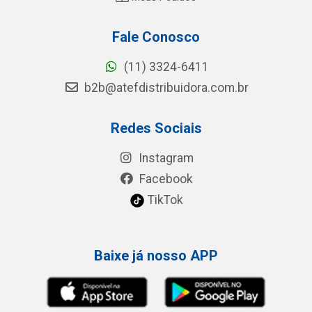
Fale Conosco
(11) 3324-6411
b2b@atefdistribuidora.com.br
Redes Sociais
Instagram
Facebook
TikTok
Baixe já nosso APP