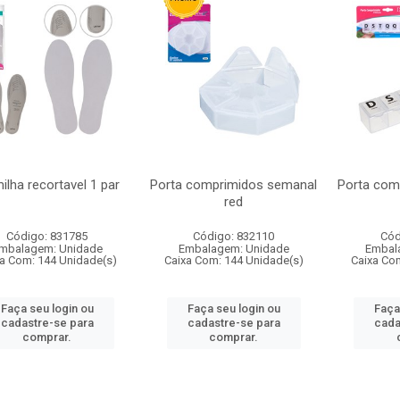
ilha recortavel 1 par
Porta comprimidos semanal
Porta com
red
Código: 831785
Código: 832110
Cód
mbalagem: Unidade
Embalagem: Unidade
Embal
a Com: 144 Unidade(s)
Caixa Com: 144 Unidade(s)
Caixa Co
Faça seu login ou
Faça seu login ou
Faça
cadastre-se para
cadastre-se para
cada
comprar.
comprar.