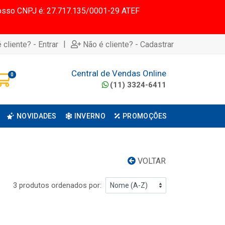
 Nosso CNPJ é: 27.717.135/0001-29 ATEF
|
 cliente? - Entrar
Não é cliente? - Cadastrar
Central de Vendas Online
0
(11) 3324-6411
NOVIDADES
INVERNO
PROMOÇÕES
VOLTAR
3 produtos ordenados por: