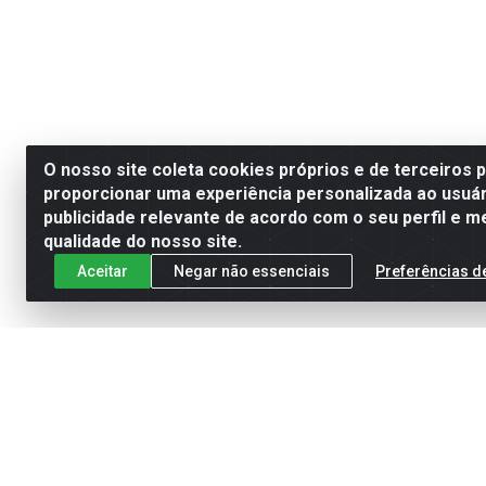
O nosso site coleta cookies próprios e de terceiros 
proporcionar uma experiência personalizada ao usuár
publicidade relevante de acordo com o seu perfil e m
qualidade do nosso site.
Aceitar
Negar não essenciais
Preferências d