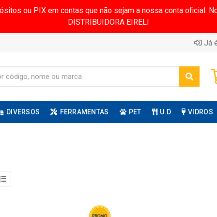
pósitos ou PIX em contas que não sejam a nossa conta oficial.
DISTRIBUIDORA EIRELI
Já é
DIVERSOS
FERRAMENTAS
PET
U.D
VIDROS