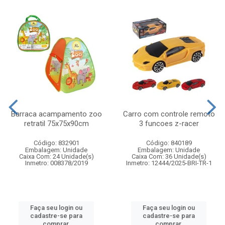
Barraca acampamento zoo
Carro com controle remoto
retratil 75x75x90cm
3 funcoes z-racer
Código: 832901
Código: 840189
Embalagem: Unidade
Embalagem: Unidade
Caixa Com: 24 Unidade(s)
Caixa Com: 36 Unidade(s)
Inmetro: 008378/2019
Inmetro: 12444/2025-BRI-TR-1
Faça seu login ou
Faça seu login ou
cadastre-se para
cadastre-se para
comprar.
comprar.