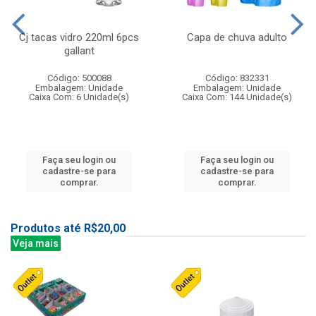
Cj tacas vidro 220ml 6pcs
Capa de chuva adulto
gallant
Código: 500088
Código: 832331
Embalagem: Unidade
Embalagem: Unidade
Caixa Com: 6 Unidade(s)
Caixa Com: 144 Unidade(s)
Faça seu login ou
Faça seu login ou
cadastre-se para
cadastre-se para
comprar.
comprar.
Produtos até R$20,00
Veja mais