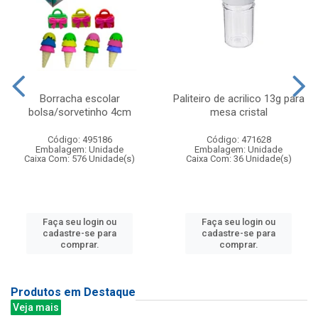
Borracha escolar
Paliteiro de acrilico 13g para
bolsa/sorvetinho 4cm
mesa cristal
Código: 495186
Código: 471628
Embalagem: Unidade
Embalagem: Unidade
Caixa Com: 576 Unidade(s)
Caixa Com: 36 Unidade(s)
Faça seu login ou
Faça seu login ou
cadastre-se para
cadastre-se para
comprar.
comprar.
Produtos em Destaque
Veja mais