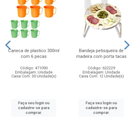
Caneca de plastico 300ml
Bandeja petisqueira de
com 6 pecas
madeira com porta tacas
Código: 471090
Código: 622229
Embalagem: Unidade
Embalagem: Unidade
Caixa Com: 30 Unidade(s)
Caixa Com: 12 Unidade(s)
Faça seu login ou
Faça seu login ou
cadastre-se para
cadastre-se para
comprar.
comprar.