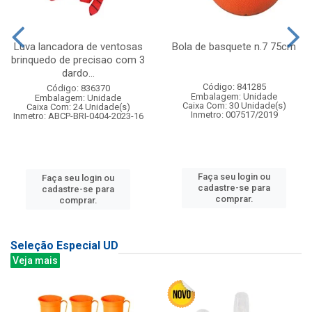
Luva lancadora de ventosas
Bola de basquete n.7 75cm
brinquedo de precisao com 3
dardo...
Código: 841285
Código: 836370
Embalagem: Unidade
Embalagem: Unidade
Caixa Com: 30 Unidade(s)
Caixa Com: 24 Unidade(s)
Inmetro: 007517/2019
Inmetro: ABCP-BRI-0404-2023-16
Faça seu login ou
Faça seu login ou
cadastre-se para
cadastre-se para
comprar.
comprar.
Seleção Especial UD
Veja mais