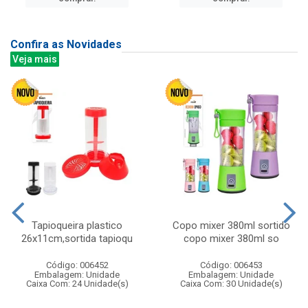
Confira as Novidades
Veja mais
Tapioqueira plastico
Copo mixer 380ml sortido
26x11cm,sortida tapioqu
copo mixer 380ml so
Código: 006452
Código: 006453
Embalagem: Unidade
Embalagem: Unidade
Caixa Com: 24 Unidade(s)
Caixa Com: 30 Unidade(s)