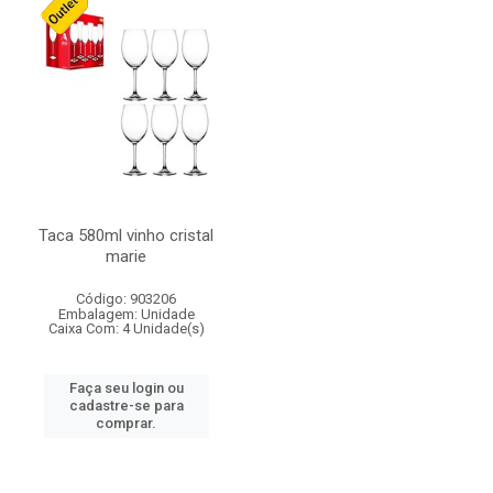
Taca 580ml vinho cristal
marie
Código: 903206
Embalagem: Unidade
Caixa Com: 4 Unidade(s)
Faça seu login ou
cadastre-se para
comprar.