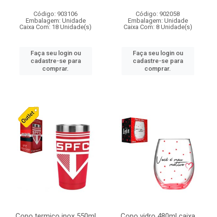
Código: 903106
Código: 902058
Embalagem: Unidade
Embalagem: Unidade
Caixa Com: 18 Unidade(s)
Caixa Com: 8 Unidade(s)
Faça seu login ou
Faça seu login ou
cadastre-se para
cadastre-se para
comprar.
comprar.
Copo termico inox 550ml
Copo vidro 480ml caixa