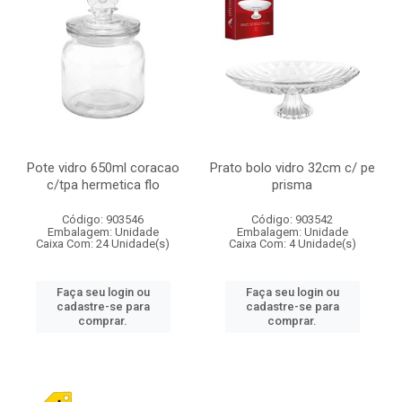
Pote vidro 650ml coracao
Prato bolo vidro 32cm c/ pe
c/tpa hermetica flo
prisma
Código: 903546
Código: 903542
Embalagem: Unidade
Embalagem: Unidade
Caixa Com: 24 Unidade(s)
Caixa Com: 4 Unidade(s)
Faça seu login ou
Faça seu login ou
cadastre-se para
cadastre-se para
comprar.
comprar.