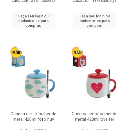
Caixa Com: 24 Unidade(s)
Caixa Com: 18 Unidade(s)
Faça seu login ou
Faça seu login ou
cadastre-se para
cadastre-se para
comprar.
comprar.
Caneca cer c/ colher de
Caneca cer c/ colher de
metal 420ml fofo nuv
metal 420ml love fei