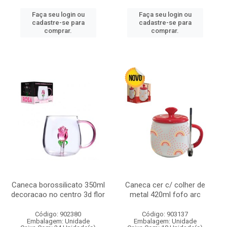
Faça seu login ou
Faça seu login ou
cadastre-se para
cadastre-se para
comprar.
comprar.
Caneca borossilicato 350ml
Caneca cer c/ colher de
decoracao no centro 3d flor
metal 420ml fofo arc
Código: 902380
Código: 903137
Embalagem: Unidade
Embalagem: Unidade