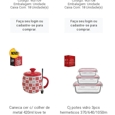
Código: 903109
Código: 903108
Embalagem: Unidade
Embalagem: Unidade
Caixa Com: 18 Unidade(s)
Caixa Com: 18 Unidade(s)
Faça seu login ou
Faça seu login ou
cadastre-se para
cadastre-se para
comprar.
comprar.
Caneca cer c/ colher de
Cj potes vidro 3pcs
metal 420ml love te
hermeticos 370/640/1050m