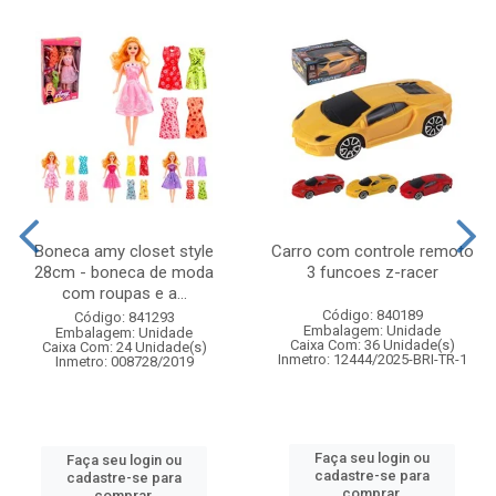
Boneca amy closet style
Carro com controle remoto
28cm - boneca de moda
3 funcoes z-racer
com roupas e a...
Código: 840189
Código: 841293
Embalagem: Unidade
Embalagem: Unidade
Caixa Com: 36 Unidade(s)
Caixa Com: 24 Unidade(s)
Inmetro: 12444/2025-BRI-TR-1
Inmetro: 008728/2019
Faça seu login ou
Faça seu login ou
cadastre-se para
cadastre-se para
comprar.
comprar.