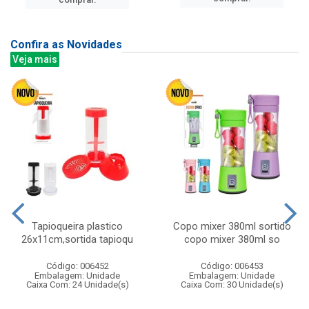
Confira as Novidades
Veja mais
Tapioqueira plastico
Copo mixer 380ml sortido
26x11cm,sortida tapioqu
copo mixer 380ml so
Código: 006452
Código: 006453
Embalagem: Unidade
Embalagem: Unidade
Caixa Com: 24 Unidade(s)
Caixa Com: 30 Unidade(s)