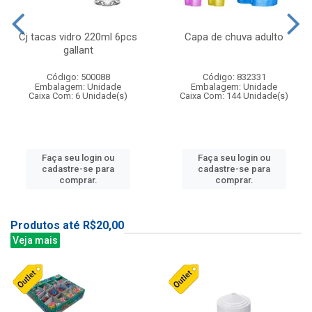
Cj tacas vidro 220ml 6pcs
Capa de chuva adulto
gallant
Código: 500088
Código: 832331
Embalagem: Unidade
Embalagem: Unidade
Caixa Com: 6 Unidade(s)
Caixa Com: 144 Unidade(s)
Faça seu login ou
Faça seu login ou
cadastre-se para
cadastre-se para
comprar.
comprar.
Produtos até R$20,00
Veja mais