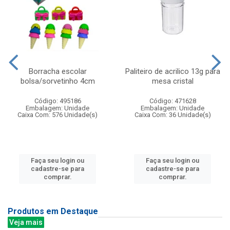
Borracha escolar
Paliteiro de acrilico 13g para
bolsa/sorvetinho 4cm
mesa cristal
Código: 495186
Código: 471628
Embalagem: Unidade
Embalagem: Unidade
Caixa Com: 576 Unidade(s)
Caixa Com: 36 Unidade(s)
Faça seu login ou
Faça seu login ou
cadastre-se para
cadastre-se para
comprar.
comprar.
Produtos em Destaque
Veja mais