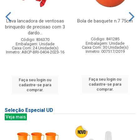
Luva lancadora de ventosas
Bola de basquete n.7 75cm
brinquedo de precisao com 3
dardo...
Código: 841285
Código: 836370
Embalagem: Unidade
Embalagem: Unidade
Caixa Com: 30 Unidade(s)
Caixa Com: 24 Unidade(s)
Inmetro: 007517/2019
Inmetro: ABCP-BRI-0404-2023-16
Faça seu login ou
Faça seu login ou
cadastre-se para
cadastre-se para
comprar.
comprar.
Seleção Especial UD
Veja mais