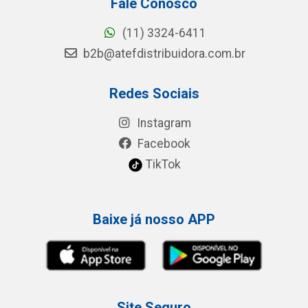
Fale Conosco
(11) 3324-6411
b2b@atefdistribuidora.com.br
Redes Sociais
Instagram
Facebook
TikTok
Baixe já nosso APP
Site Seguro