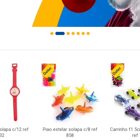
solapa c/12 ref
Piao estelar solapa c/8 ref
Carrinho f1 5
32
858
ref