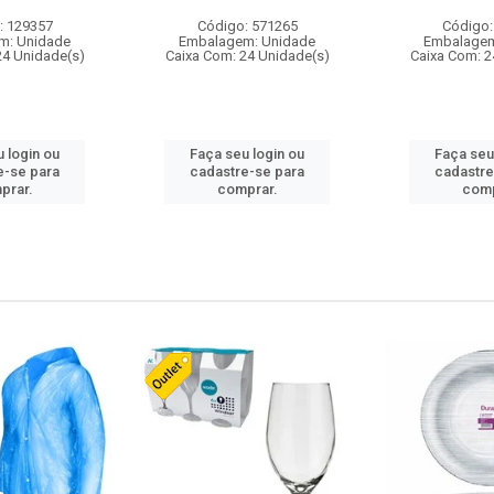
: 129357
Código: 571265
Código:
m: Unidade
Embalagem: Unidade
Embalagem
24 Unidade(s)
Caixa Com: 24 Unidade(s)
Caixa Com: 2
 login ou
Faça seu login ou
Faça seu
e-se para
cadastre-se para
cadastre
prar.
comprar.
comp