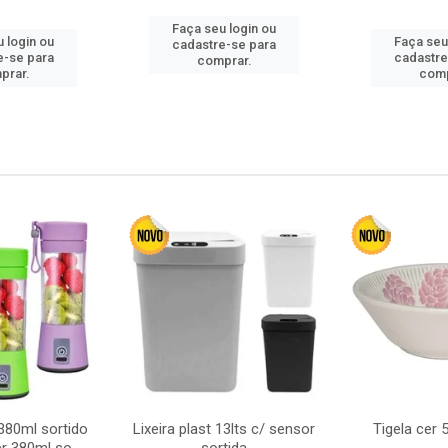
Faça seu login ou
 login ou
Faça seu
cadastre-se para
e-se para
cadastre
comprar.
prar.
comp
380ml sortido
Lixeira plast 13lts c/ sensor
Tigela cer