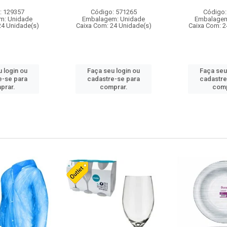
: 129357
Código: 571265
Código:
m: Unidade
Embalagem: Unidade
Embalagem
24 Unidade(s)
Caixa Com: 24 Unidade(s)
Caixa Com: 2
 login ou
Faça seu login ou
Faça seu
e-se para
cadastre-se para
cadastre
prar.
comprar.
comp