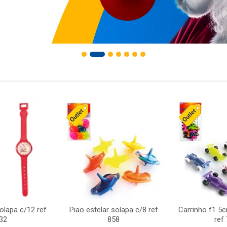
solapa c/12 ref
Piao estelar solapa c/8 ref
Carrinho f1 5
32
858
ref