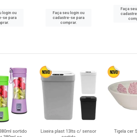
Faça seu
 login ou
Faça seu login ou
cadastre
e-se para
cadastre-se para
comp
prar.
comprar.
380ml sortido
Lixeira plast 13lts c/ sensor
Tigela cer