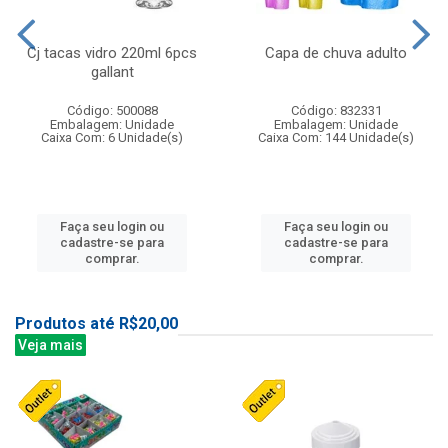
Cj tacas vidro 220ml 6pcs
Capa de chuva adulto
gallant
Código: 500088
Código: 832331
Embalagem: Unidade
Embalagem: Unidade
Caixa Com: 6 Unidade(s)
Caixa Com: 144 Unidade(s)
Faça seu login ou
Faça seu login ou
cadastre-se para
cadastre-se para
comprar.
comprar.
Produtos até R$20,00
Veja mais