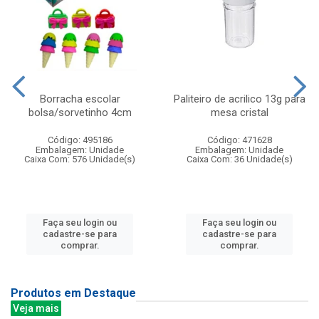
Borracha escolar
Paliteiro de acrilico 13g para
bolsa/sorvetinho 4cm
mesa cristal
Código: 495186
Código: 471628
Embalagem: Unidade
Embalagem: Unidade
Caixa Com: 576 Unidade(s)
Caixa Com: 36 Unidade(s)
Faça seu login ou
Faça seu login ou
cadastre-se para
cadastre-se para
comprar.
comprar.
Produtos em Destaque
Veja mais