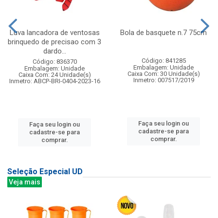
Luva lancadora de ventosas
Bola de basquete n.7 75cm
brinquedo de precisao com 3
dardo...
Código: 841285
Código: 836370
Embalagem: Unidade
Embalagem: Unidade
Caixa Com: 30 Unidade(s)
Caixa Com: 24 Unidade(s)
Inmetro: 007517/2019
Inmetro: ABCP-BRI-0404-2023-16
Faça seu login ou
Faça seu login ou
cadastre-se para
cadastre-se para
comprar.
comprar.
Seleção Especial UD
Veja mais