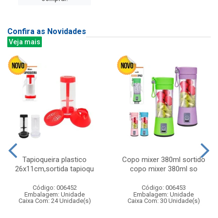
Confira as Novidades
Veja mais
Tapioqueira plastico
Copo mixer 380ml sortido
26x11cm,sortida tapioqu
copo mixer 380ml so
Código: 006452
Código: 006453
Embalagem: Unidade
Embalagem: Unidade
Caixa Com: 24 Unidade(s)
Caixa Com: 30 Unidade(s)