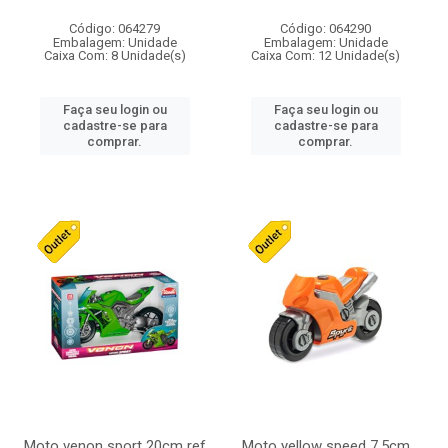
Código: 064279
Código: 064290
Embalagem: Unidade
Embalagem: Unidade
Caixa Com: 8 Unidade(s)
Caixa Com: 12 Unidade(s)
Faça seu login ou
Faça seu login ou
cadastre-se para
cadastre-se para
comprar.
comprar.
Moto venon sport 20cm ref
Moto yellow speed 7,5cm