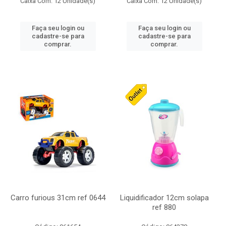
Caixa Com: 12 Unidade(s)
Caixa Com: 12 Unidade(s)
Faça seu login ou
Faça seu login ou
cadastre-se para
cadastre-se para
comprar.
comprar.
Carro furious 31cm ref 0644
Liquidificador 12cm solapa
ref 880