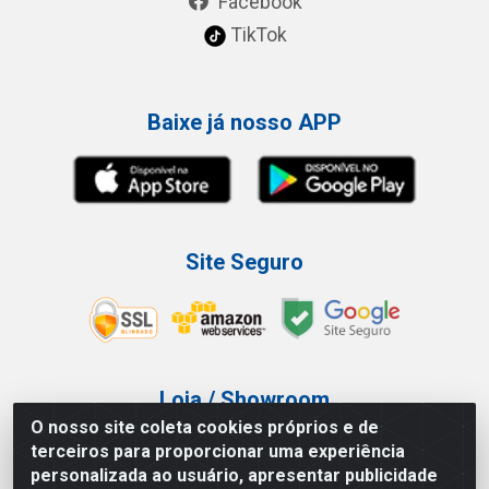
Facebook
TikTok
Baixe já nosso APP
Site Seguro
Loja / Showroom
O nosso site coleta cookies próprios e de
Tel.: (11) 3227-0546
terceiros para proporcionar uma experiência
Av Vautier, 587/597 - Pari - São Paulo/SP
personalizada ao usuário, apresentar publicidade