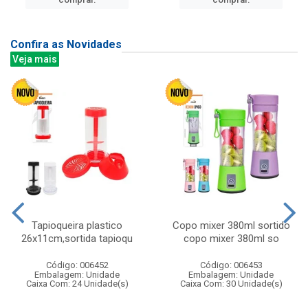
Confira as Novidades
Veja mais
Tapioqueira plastico
Copo mixer 380ml sortido
26x11cm,sortida tapioqu
copo mixer 380ml so
Código: 006452
Código: 006453
Embalagem: Unidade
Embalagem: Unidade
Caixa Com: 24 Unidade(s)
Caixa Com: 30 Unidade(s)