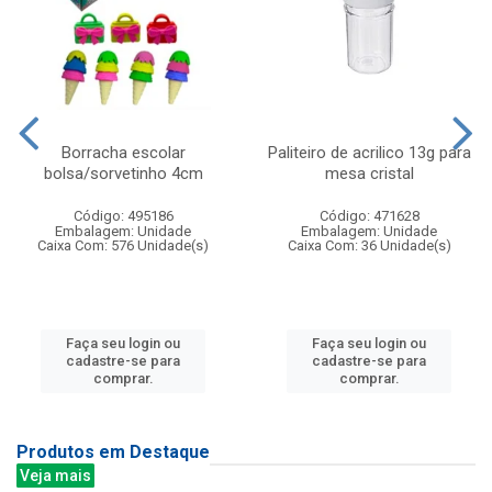
Borracha escolar
Paliteiro de acrilico 13g para
bolsa/sorvetinho 4cm
mesa cristal
Código: 495186
Código: 471628
Embalagem: Unidade
Embalagem: Unidade
Caixa Com: 576 Unidade(s)
Caixa Com: 36 Unidade(s)
Faça seu login ou
Faça seu login ou
cadastre-se para
cadastre-se para
comprar.
comprar.
Produtos em Destaque
Veja mais