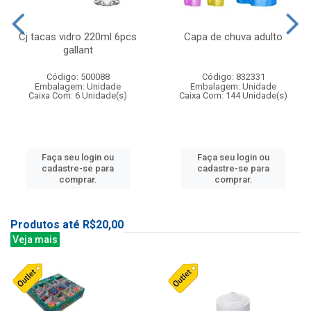
Cj tacas vidro 220ml 6pcs
Capa de chuva adulto
gallant
Código: 500088
Código: 832331
Embalagem: Unidade
Embalagem: Unidade
Caixa Com: 6 Unidade(s)
Caixa Com: 144 Unidade(s)
Faça seu login ou
Faça seu login ou
cadastre-se para
cadastre-se para
comprar.
comprar.
Produtos até R$20,00
Veja mais