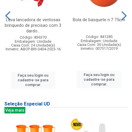
Luva lancadora de ventosas
Bola de basquete n.7 75cm
brinquedo de precisao com 3
dardo...
Código: 841285
Código: 836370
Embalagem: Unidade
Embalagem: Unidade
Caixa Com: 30 Unidade(s)
Caixa Com: 24 Unidade(s)
Inmetro: 007517/2019
Inmetro: ABCP-BRI-0404-2023-16
Faça seu login ou
Faça seu login ou
cadastre-se para
cadastre-se para
comprar.
comprar.
Seleção Especial UD
Veja mais