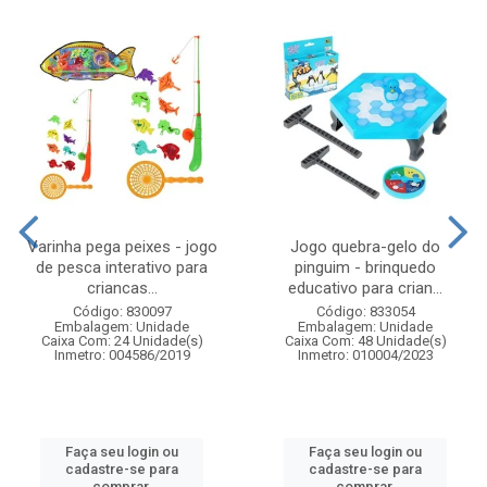
Varinha pega peixes - jogo
Jogo quebra-gelo do
de pesca interativo para
pinguim - brinquedo
criancas...
educativo para crian...
Código: 830097
Código: 833054
Embalagem: Unidade
Embalagem: Unidade
Caixa Com: 24 Unidade(s)
Caixa Com: 48 Unidade(s)
Inmetro: 004586/2019
Inmetro: 010004/2023
Faça seu login ou
Faça seu login ou
cadastre-se para
cadastre-se para
comprar.
comprar.