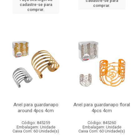
cadastre-se para
cadastre-se para
comprar.
comprar.
Anel para guardanapo
Anel para guardanapo floral
around 4pcs 4cm
4pcs 4cm
Código: 845259
Código: 845260
Embalagem: Unidade
Embalagem: Unidade
Caixa Com: 60 Unidade(s)
Caixa Com: 60 Unidade(s)