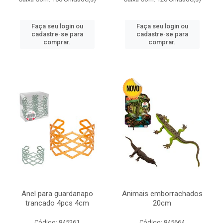
Faça seu login ou
Faça seu login ou
cadastre-se para
cadastre-se para
comprar.
comprar.
Anel para guardanapo
Animais emborrachados
trancado 4pcs 4cm
20cm
Código: 845261
Código: 845664