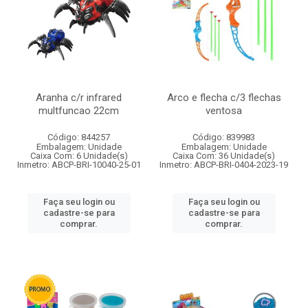
Aranha c/r infrared
Arco e flecha c/3 flechas
multfuncao 22cm
ventosa
Código: 844257
Código: 839983
Embalagem: Unidade
Embalagem: Unidade
Caixa Com: 6 Unidade(s)
Caixa Com: 36 Unidade(s)
Inmetro: ABCP-BRI-10040-25-01
Inmetro: ABCP-BRI-0404-2023-19
Faça seu login ou
Faça seu login ou
cadastre-se para
cadastre-se para
comprar.
comprar.