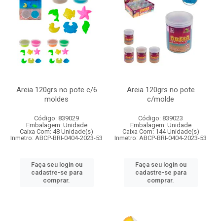
Areia 120grs no pote c/6
Areia 120grs no pote
moldes
c/molde
Código: 839029
Código: 839023
Embalagem: Unidade
Embalagem: Unidade
Caixa Com: 48 Unidade(s)
Caixa Com: 144 Unidade(s)
Inmetro: ABCP-BRI-0404-2023-53
Inmetro: ABCP-BRI-0404-2023-53
Faça seu login ou
Faça seu login ou
cadastre-se para
cadastre-se para
comprar.
comprar.