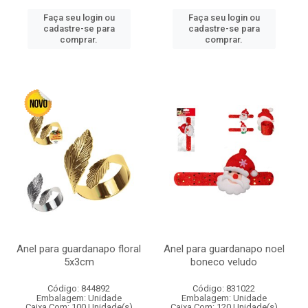
Faça seu login ou
Faça seu login ou
cadastre-se para
cadastre-se para
comprar.
comprar.
Anel para guardanapo floral
Anel para guardanapo noel
5x3cm
boneco veludo
Código: 844892
Código: 831022
Embalagem: Unidade
Embalagem: Unidade
Caixa Com: 100 Unidade(s)
Caixa Com: 120 Unidade(s)