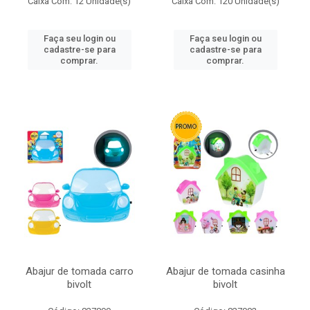
Caixa Com: 12 Unidade(s)
Caixa Com: 120 Unidade(s)
Faça seu login ou
Faça seu login ou
cadastre-se para
cadastre-se para
comprar.
comprar.
Abajur de tomada carro
Abajur de tomada casinha
bivolt
bivolt