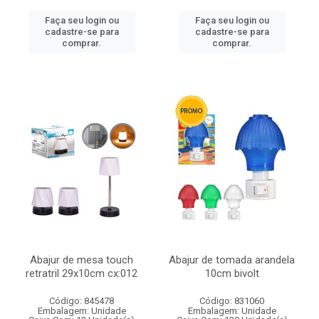
Faça seu login ou
Faça seu login ou
cadastre-se para
cadastre-se para
comprar.
comprar.
Abajur de mesa touch
Abajur de tomada arandela
retratril 29x10cm cx:012
10cm bivolt
Código: 845478
Código: 831060
Embalagem: Unidade
Embalagem: Unidade