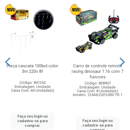
Pisca cascata 100led color
Carro de controle remoto
3m 220v 8f
racing dinosaur 1:16 com 7
funcoes
Código: 841262
Código: 838907
Embalagem: Unidade
Embalagem: Unidade
Caixa Com: 60 Unidade(s)
Caixa Com: 8 Unidade(s)
Inmetro: 12444/2025-BRI-TR-1
Faça seu login ou
Faça seu login ou
cadastre-se para
cadastre-se para
comprar.
comprar.