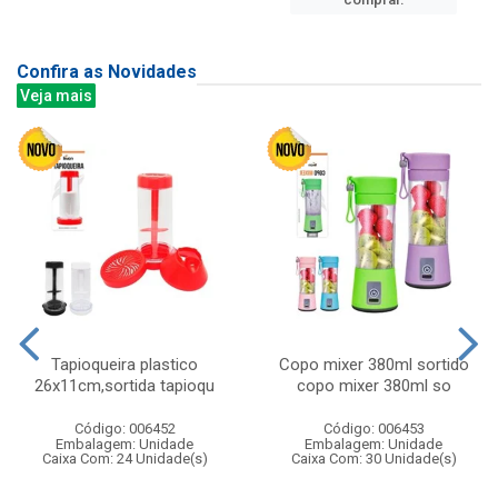
Confira as Novidades
Veja mais
Tapioqueira plastico
Copo mixer 380ml sortido
26x11cm,sortida tapioqu
copo mixer 380ml so
Código: 006452
Código: 006453
Embalagem: Unidade
Embalagem: Unidade
Caixa Com: 24 Unidade(s)
Caixa Com: 30 Unidade(s)