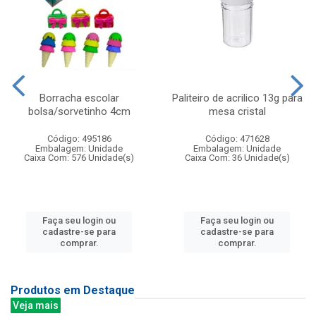
Borracha escolar
Paliteiro de acrilico 13g para
bolsa/sorvetinho 4cm
mesa cristal
Código: 495186
Código: 471628
Embalagem: Unidade
Embalagem: Unidade
Caixa Com: 576 Unidade(s)
Caixa Com: 36 Unidade(s)
Faça seu login ou
Faça seu login ou
cadastre-se para
cadastre-se para
comprar.
comprar.
Produtos em Destaque
Veja mais