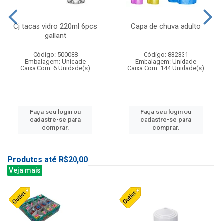
Cj tacas vidro 220ml 6pcs
Capa de chuva adulto
gallant
Código: 500088
Código: 832331
Embalagem: Unidade
Embalagem: Unidade
Caixa Com: 6 Unidade(s)
Caixa Com: 144 Unidade(s)
Faça seu login ou
Faça seu login ou
cadastre-se para
cadastre-se para
comprar.
comprar.
Produtos até R$20,00
Veja mais