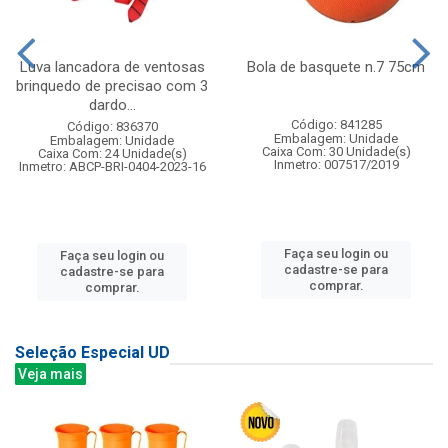
Luva lancadora de ventosas
Bola de basquete n.7 75cm
brinquedo de precisao com 3
dardo...
Código: 841285
Código: 836370
Embalagem: Unidade
Embalagem: Unidade
Caixa Com: 30 Unidade(s)
Caixa Com: 24 Unidade(s)
Inmetro: 007517/2019
Inmetro: ABCP-BRI-0404-2023-16
Faça seu login ou
Faça seu login ou
cadastre-se para
cadastre-se para
comprar.
comprar.
Seleção Especial UD
Veja mais