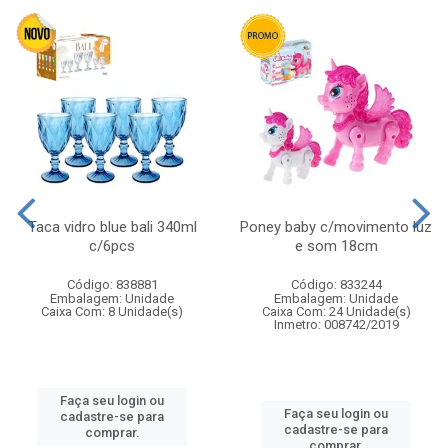
Taca vidro blue bali 340ml
Poney baby c/movimento luz
c/6pcs
e som 18cm
Código: 838881
Código: 833244
Embalagem: Unidade
Embalagem: Unidade
Caixa Com: 8 Unidade(s)
Caixa Com: 24 Unidade(s)
Inmetro: 008742/2019
Faça seu login ou
Faça seu login ou
cadastre-se para
cadastre-se para
comprar.
comprar.