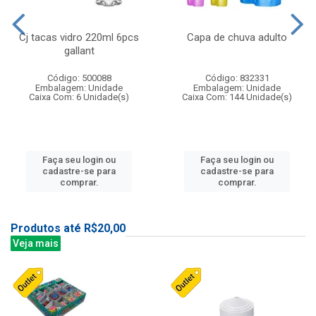
Cj tacas vidro 220ml 6pcs
Capa de chuva adulto
gallant
Código: 500088
Código: 832331
Embalagem: Unidade
Embalagem: Unidade
Caixa Com: 6 Unidade(s)
Caixa Com: 144 Unidade(s)
Faça seu login ou
Faça seu login ou
cadastre-se para
cadastre-se para
comprar.
comprar.
Produtos até R$20,00
Veja mais