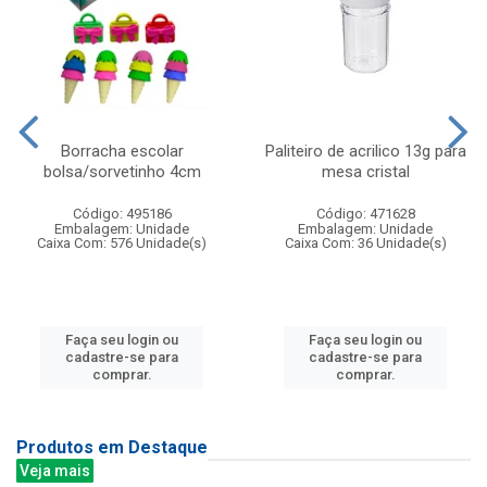
Borracha escolar
Paliteiro de acrilico 13g para
bolsa/sorvetinho 4cm
mesa cristal
Código: 495186
Código: 471628
Embalagem: Unidade
Embalagem: Unidade
Caixa Com: 576 Unidade(s)
Caixa Com: 36 Unidade(s)
Faça seu login ou
Faça seu login ou
cadastre-se para
cadastre-se para
comprar.
comprar.
Produtos em Destaque
Veja mais