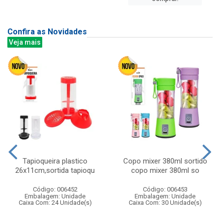
Confira as Novidades
Veja mais
Tapioqueira plastico
Copo mixer 380ml sortido
26x11cm,sortida tapioqu
copo mixer 380ml so
Código: 006452
Código: 006453
Embalagem: Unidade
Embalagem: Unidade
Caixa Com: 24 Unidade(s)
Caixa Com: 30 Unidade(s)