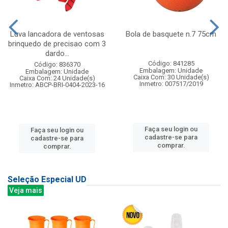
Luva lancadora de ventosas
Bola de basquete n.7 75cm
brinquedo de precisao com 3
dardo...
Código: 841285
Código: 836370
Embalagem: Unidade
Embalagem: Unidade
Caixa Com: 30 Unidade(s)
Caixa Com: 24 Unidade(s)
Inmetro: 007517/2019
Inmetro: ABCP-BRI-0404-2023-16
Faça seu login ou
Faça seu login ou
cadastre-se para
cadastre-se para
comprar.
comprar.
Seleção Especial UD
Veja mais