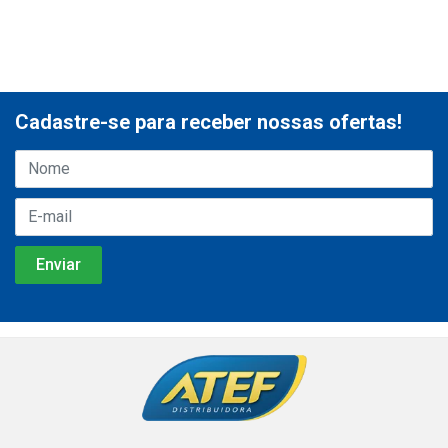
Cadastre-se para receber nossas ofertas!