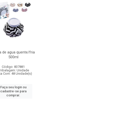
a de agua quente/fria
500ml
Código: 837881
mbalagem: Unidade
xa Com: 48 Unidade(s)
Faça seu login ou
cadastre-se para
comprar.