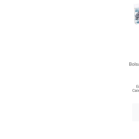
Bols
E
Cai