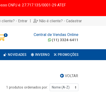
 Nosso CNPJ é: 27.717.135/0001-29 ATEF
|
 cliente? - Entrar
Não é cliente? - Cadastrar
Central de Vendas Online
0
(11) 3324-6411
NOVIDADES
INVERNO
PROMOÇÕES
VOLTAR
1 produtos ordenados por: