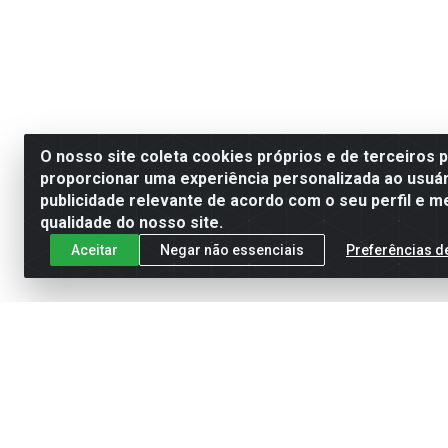
O nosso site coleta cookies próprios e de terceiros 
proporcionar uma experiência personalizada ao usuár
publicidade relevante de acordo com o seu perfil e m
qualidade do nosso site.
Aceitar
Negar não essenciais
Preferências d