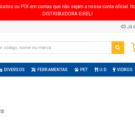
pósitos ou PIX em contas que não sejam a nossa conta oficial.
DISTRIBUIDORA EIRELI
Já é
DIVERSOS
FERRAMENTAS
PET
U.D
VIDROS