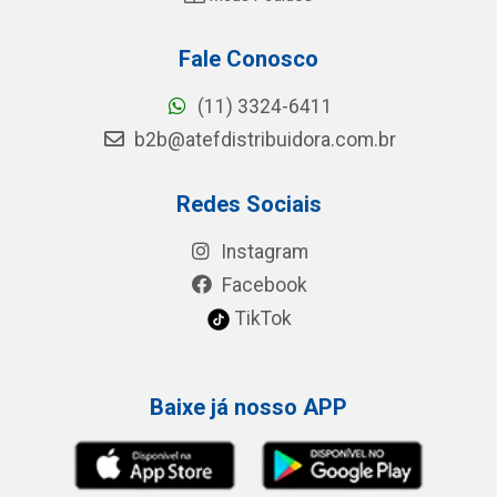
Fale Conosco
(11) 3324-6411
b2b@atefdistribuidora.com.br
Redes Sociais
Instagram
Facebook
TikTok
Baixe já nosso APP