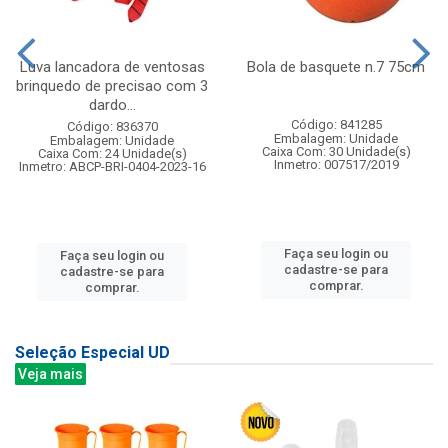
Luva lancadora de ventosas
Bola de basquete n.7 75cm
brinquedo de precisao com 3
dardo...
Código: 841285
Código: 836370
Embalagem: Unidade
Embalagem: Unidade
Caixa Com: 30 Unidade(s)
Caixa Com: 24 Unidade(s)
Inmetro: 007517/2019
Inmetro: ABCP-BRI-0404-2023-16
Faça seu login ou
Faça seu login ou
cadastre-se para
cadastre-se para
comprar.
comprar.
Seleção Especial UD
Veja mais