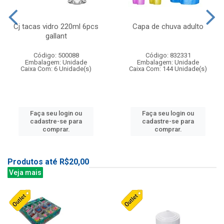
Cj tacas vidro 220ml 6pcs
Capa de chuva adulto
gallant
Código: 500088
Código: 832331
Embalagem: Unidade
Embalagem: Unidade
Caixa Com: 6 Unidade(s)
Caixa Com: 144 Unidade(s)
Faça seu login ou
Faça seu login ou
cadastre-se para
cadastre-se para
comprar.
comprar.
Produtos até R$20,00
Veja mais