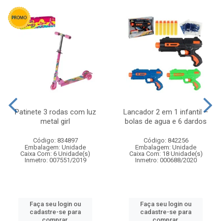
Patinete 3 rodas com luz
Lancador 2 em 1 infantil –
metal girl
bolas de agua e 6 dardos
Código: 834897
Código: 842256
Embalagem: Unidade
Embalagem: Unidade
Caixa Com: 6 Unidade(s)
Caixa Com: 18 Unidade(s)
Inmetro: 007551/2019
Inmetro: 000688/2020
Faça seu login ou
Faça seu login ou
cadastre-se para
cadastre-se para
comprar.
comprar.