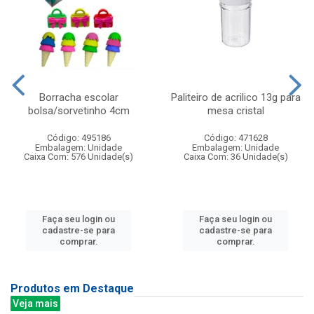
Borracha escolar
Paliteiro de acrilico 13g para
bolsa/sorvetinho 4cm
mesa cristal
Código: 495186
Código: 471628
Embalagem: Unidade
Embalagem: Unidade
Caixa Com: 576 Unidade(s)
Caixa Com: 36 Unidade(s)
Faça seu login ou
Faça seu login ou
cadastre-se para
cadastre-se para
comprar.
comprar.
Produtos em Destaque
Veja mais