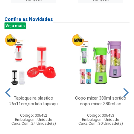
Confira as Novidades
Veja mais
Tapioqueira plastico
Copo mixer 380ml sortido
26x11cm,sortida tapioqu
copo mixer 380ml so
Código: 006452
Código: 006453
Embalagem: Unidade
Embalagem: Unidade
Caixa Com: 24 Unidade(s)
Caixa Com: 30 Unidade(s)