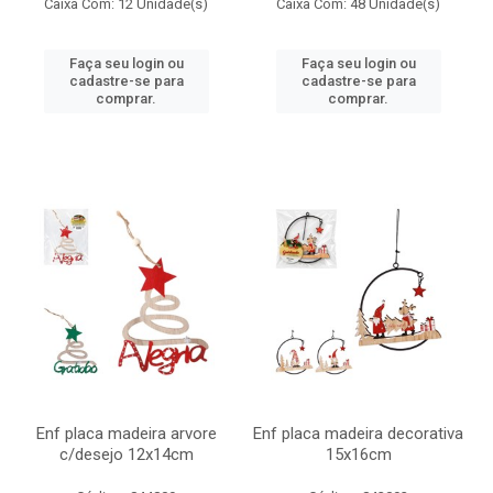
Caixa Com: 12 Unidade(s)
Caixa Com: 48 Unidade(s)
Faça seu login ou
Faça seu login ou
cadastre-se para
cadastre-se para
comprar.
comprar.
Enf placa madeira arvore
Enf placa madeira decorativa
c/desejo 12x14cm
15x16cm