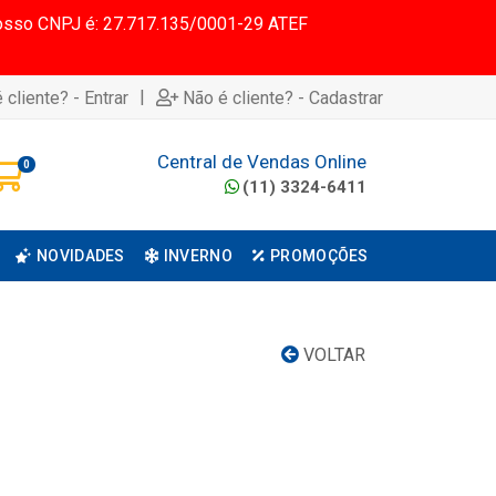
 Nosso CNPJ é: 27.717.135/0001-29 ATEF
|
 cliente? - Entrar
Não é cliente? - Cadastrar
Central de Vendas Online
0
(11) 3324-6411
NOVIDADES
INVERNO
PROMOÇÕES
VOLTAR