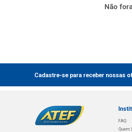
Não fora
Cadastre-se para receber nossas of
Insti
FAQ
Quem 