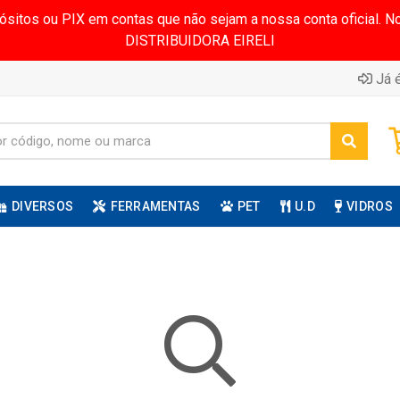
pósitos ou PIX em contas que não sejam a nossa conta oficial.
DISTRIBUIDORA EIRELI
Já é
DIVERSOS
FERRAMENTAS
PET
U.D
VIDROS