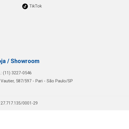
TikTok
oja / Showroom
l.: (11) 3227-0546
 Vautier, 587/597 - Pari - São Paulo/SP
PJ 27.717.135/0001-29