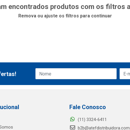
m encontrados produtos com os filtros 
Remova ou ajuste os filtros para continuar
ertas!
tucional
Fale Conosco
(11) 3324-6411
Somos
b2b@atefdistribuidora.com