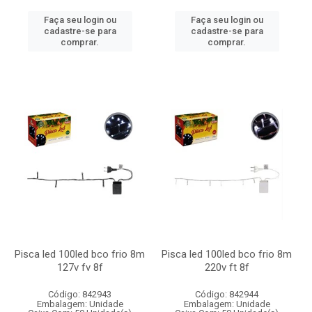
Faça seu login ou
Faça seu login ou
cadastre-se para
cadastre-se para
comprar.
comprar.
Pisca led 100led bco frio 8m
Pisca led 100led bco frio 8m
127v fv 8f
220v ft 8f
Código: 842943
Código: 842944
Embalagem: Unidade
Embalagem: Unidade