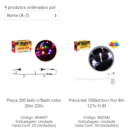
9 produtos ordenados por:
Pisca 200 leds c/flash color
Pisca led 100led bco frio 8m
20m 220v
127v ft 8f
Código: 844497
Código: 842942
Embalagem: Unidade
Embalagem: Unidade
Caixa Com: 20 Unidade(s)
Caixa Com: 50 Unidade(s)