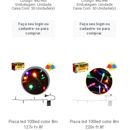
Código: 842945
Código: 842946
Embalagem: Unidade
Embalagem: Unidade
Caixa Com: 50 Unidade(s)
Caixa Com: 50 Unidade(s)
Faça seu login ou
Faça seu login ou
cadastre-se para
cadastre-se para
comprar.
comprar.
Pisca led 100led color 8m
Pisca led 100led color 8m
127v fv 8f
220v ft 8f