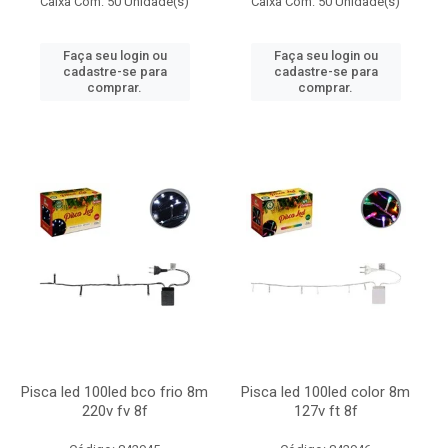
Caixa Com: 50 Unidade(s)
Caixa Com: 50 Unidade(s)
Faça seu login ou
Faça seu login ou
cadastre-se para
cadastre-se para
comprar.
comprar.
Pisca led 100led bco frio 8m
Pisca led 100led color 8m
220v fv 8f
127v ft 8f