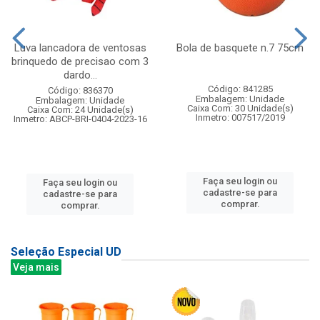
Luva lancadora de ventosas
Bola de basquete n.7 75cm
brinquedo de precisao com 3
dardo...
Código: 841285
Código: 836370
Embalagem: Unidade
Embalagem: Unidade
Caixa Com: 30 Unidade(s)
Caixa Com: 24 Unidade(s)
Inmetro: 007517/2019
Inmetro: ABCP-BRI-0404-2023-16
Faça seu login ou
Faça seu login ou
cadastre-se para
cadastre-se para
comprar.
comprar.
Seleção Especial UD
Veja mais