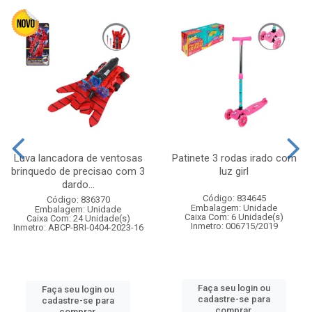
Luva lancadora de ventosas
Patinete 3 rodas irado com
brinquedo de precisao com 3
luz girl
dardo...
Código: 834645
Código: 836370
Embalagem: Unidade
Embalagem: Unidade
Caixa Com: 6 Unidade(s)
Caixa Com: 24 Unidade(s)
Inmetro: 006715/2019
Inmetro: ABCP-BRI-0404-2023-16
Faça seu login ou
Faça seu login ou
cadastre-se para
cadastre-se para
comprar.
comprar.