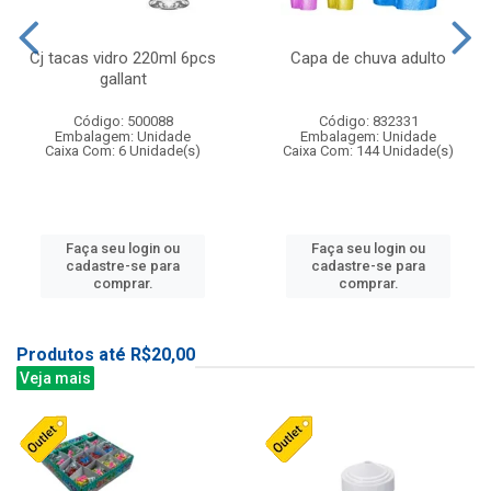
Cj tacas vidro 220ml 6pcs
Capa de chuva adulto
gallant
Código: 500088
Código: 832331
Embalagem: Unidade
Embalagem: Unidade
Caixa Com: 6 Unidade(s)
Caixa Com: 144 Unidade(s)
Faça seu login ou
Faça seu login ou
cadastre-se para
cadastre-se para
comprar.
comprar.
Produtos até R$20,00
Veja mais