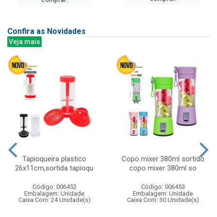
Confira as Novidades
Veja mais
Tapioqueira plastico
Copo mixer 380ml sortido
26x11cm,sortida tapioqu
copo mixer 380ml so
Código: 006452
Código: 006453
Embalagem: Unidade
Embalagem: Unidade
Caixa Com: 24 Unidade(s)
Caixa Com: 30 Unidade(s)