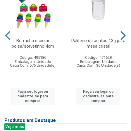
Borracha escolar
Paliteiro de acrilico 13g para
bolsa/sorvetinho 4cm
mesa cristal
Código: 495186
Código: 471628
Embalagem: Unidade
Embalagem: Unidade
Caixa Com: 576 Unidade(s)
Caixa Com: 36 Unidade(s)
Faça seu login ou
Faça seu login ou
cadastre-se para
cadastre-se para
comprar.
comprar.
Produtos em Destaque
Veja mais