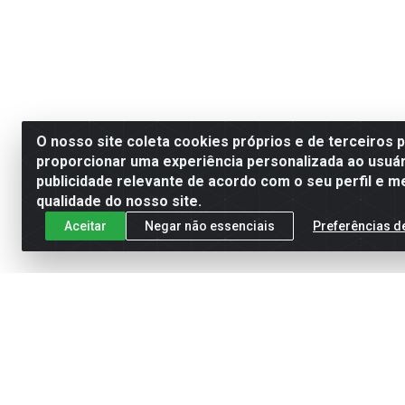
O nosso site coleta cookies próprios e de terceiros 
proporcionar uma experiência personalizada ao usuár
publicidade relevante de acordo com o seu perfil e m
qualidade do nosso site.
Aceitar
Negar não essenciais
Preferências d