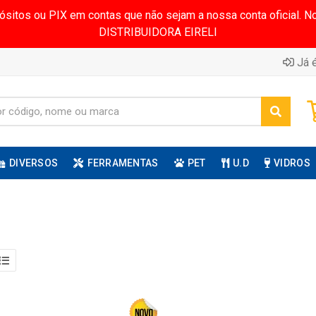
pósitos ou PIX em contas que não sejam a nossa conta oficial.
DISTRIBUIDORA EIRELI
Já é
DIVERSOS
FERRAMENTAS
PET
U.D
VIDROS