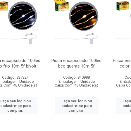
a encapsulado 100led
Pisca encapsulado 100led
Pisca en
o frio 10m 5f bivolt
bco quente 10m 5f
color
Código: 837324
Código: 840988
Cód
mbalagem: Unidade
Embalagem: Unidade
Embal
xa Com: 48 Unidade(s)
Caixa Com: 48 Unidade(s)
Caixa Co
Faça seu login ou
Faça seu login ou
Faça
cadastre-se para
cadastre-se para
cada
comprar.
comprar.