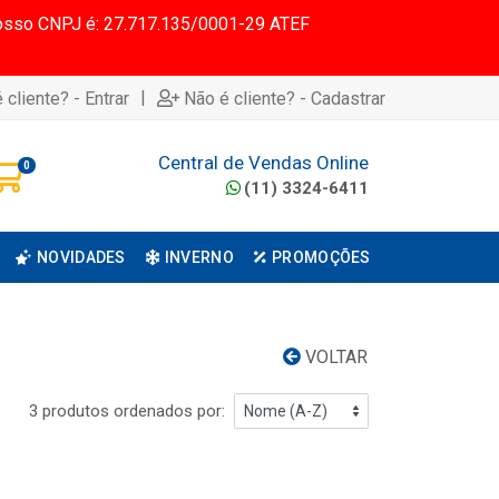
 Nosso CNPJ é: 27.717.135/0001-29 ATEF
|
 cliente? - Entrar
Não é cliente? - Cadastrar
Central de Vendas Online
0
(11) 3324-6411
NOVIDADES
INVERNO
PROMOÇÕES
VOLTAR
3 produtos ordenados por: