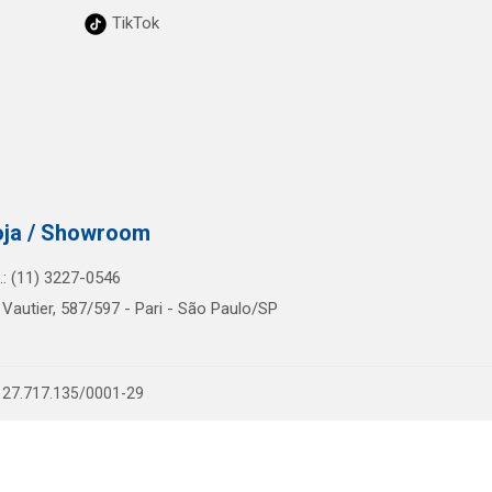
TikTok
oja / Showroom
l.: (11) 3227-0546
 Vautier, 587/597 - Pari - São Paulo/SP
PJ 27.717.135/0001-29