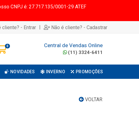
 Nosso CNPJ é: 27.717.135/0001-29 ATEF
|
 cliente? - Entrar
Não é cliente? - Cadastrar
Central de Vendas Online
0
(11) 3324-6411
NOVIDADES
INVERNO
PROMOÇÕES
VOLTAR