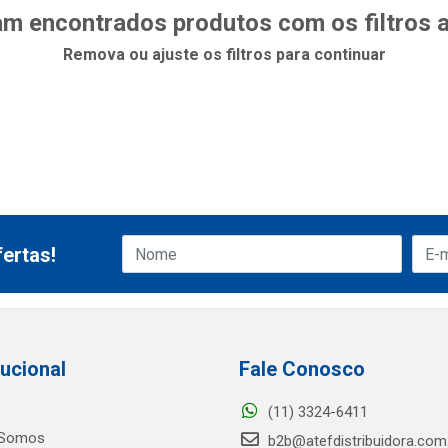
m encontrados produtos com os filtros 
Remova ou ajuste os filtros para continuar
ertas!
tucional
Fale Conosco
(11) 3324-6411
Somos
b2b@atefdistribuidora.com