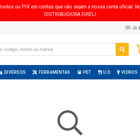
pósitos ou PIX em contas que não sejam a nossa conta oficial.
DISTRIBUIDORA EIRELI
Já é
DIVERSOS
FERRAMENTAS
PET
U.D
VIDROS