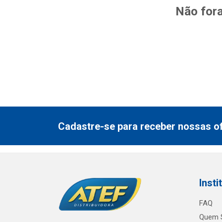
Não fora
Cadastre-se para receber nossas of
Insti
FAQ
Quem 