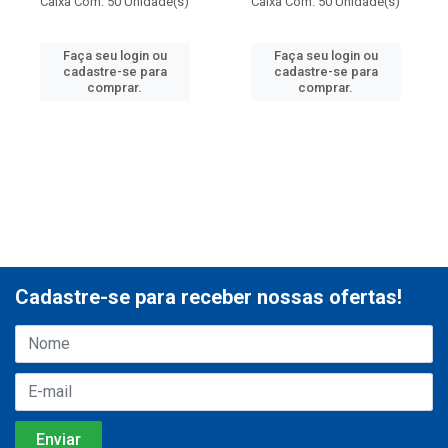
Caixa Com: 50 Unidade(s)
Caixa Com: 50 Unidade(s)
Faça seu login ou
Faça seu login ou
cadastre-se para
cadastre-se para
comprar.
comprar.
Cadastre-se para receber nossas ofertas!