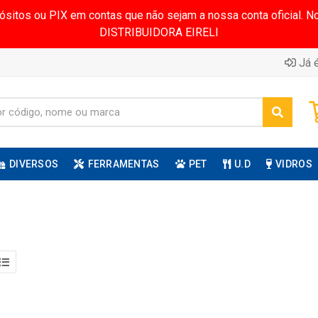
pósitos ou PIX em contas que não sejam a nossa conta oficial.
DISTRIBUIDORA EIRELI
Já é
DIVERSOS
FERRAMENTAS
PET
U.D
VIDROS