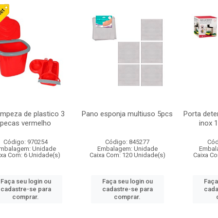
limpeza de plastico 3
Pano esponja multiuso 5pcs
Porta dete
pecas vermelho
inox 
Código: 970254
Código: 845277
Cód
mbalagem: Unidade
Embalagem: Unidade
Embal
ixa Com: 6 Unidade(s)
Caixa Com: 120 Unidade(s)
Caixa Co
Faça seu login ou
Faça seu login ou
Faça
cadastre-se para
cadastre-se para
cada
comprar.
comprar.