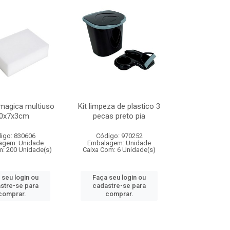
magica multiuso
Kit limpeza de plastico 3
0x7x3cm
pecas preto pia
igo: 830606
Código: 970252
agem: Unidade
Embalagem: Unidade
m: 200 Unidade(s)
Caixa Com: 6 Unidade(s)
 seu login ou
Faça seu login ou
stre-se para
cadastre-se para
comprar.
comprar.