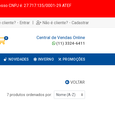
 Nosso CNPJ é: 27.717.135/0001-29 ATEF
|
 cliente? - Entrar
Não é cliente? - Cadastrar
Central de Vendas Online
0
(11) 3324-6411
NOVIDADES
INVERNO
PROMOÇÕES
VOLTAR
7 produtos ordenados por: