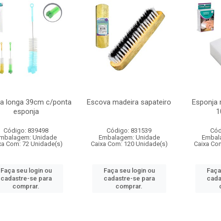
a longa 39cm c/ponta
Escova madeira sapateiro
Esponja 
esponja
1
Código: 839498
Código: 831539
Cód
mbalagem: Unidade
Embalagem: Unidade
Embal
xa Com: 72 Unidade(s)
Caixa Com: 120 Unidade(s)
Caixa Co
Faça seu login ou
Faça seu login ou
Faça
cadastre-se para
cadastre-se para
cada
comprar.
comprar.