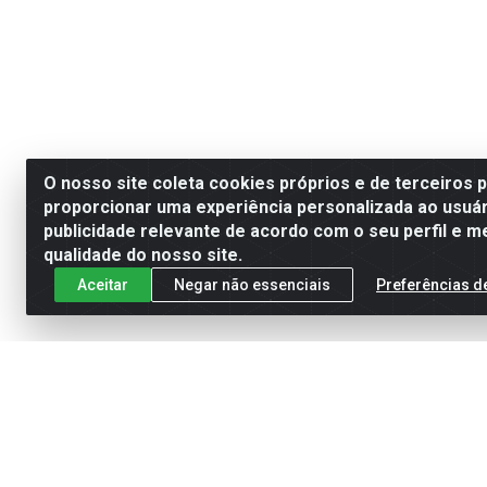
O nosso site coleta cookies próprios e de terceiros 
proporcionar uma experiência personalizada ao usuár
publicidade relevante de acordo com o seu perfil e m
qualidade do nosso site.
Aceitar
Negar não essenciais
Preferências d