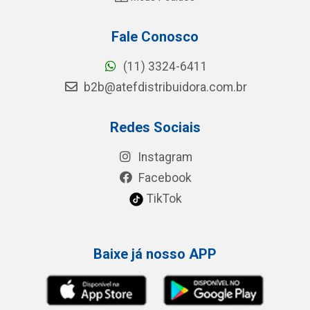
Fale Conosco
(11) 3324-6411
b2b@atefdistribuidora.com.br
Redes Sociais
Instagram
Facebook
TikTok
Baixe já nosso APP