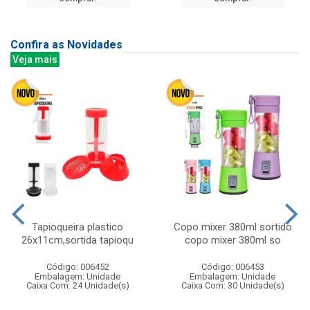
Confira as Novidades
Veja mais
Tapioqueira plastico
Copo mixer 380ml sortido
26x11cm,sortida tapioqu
copo mixer 380ml so
Código: 006452
Código: 006453
Embalagem: Unidade
Embalagem: Unidade
Caixa Com: 24 Unidade(s)
Caixa Com: 30 Unidade(s)