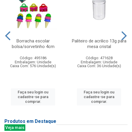
Borracha escolar
Paliteiro de acrilico 13g para
bolsa/sorvetinho 4cm
mesa cristal
Código: 495186
Código: 471628
Embalagem: Unidade
Embalagem: Unidade
Caixa Com: 576 Unidade(s)
Caixa Com: 36 Unidade(s)
Faça seu login ou
Faça seu login ou
cadastre-se para
cadastre-se para
comprar.
comprar.
Produtos em Destaque
Veja mais