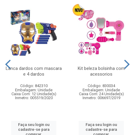
Lanca dardos com mascara
Kit beleza bolsinha com
e 4 dardos
acessorios
Código: 842310
Código: 830034
Embalagem: Unidade
Embalagem: Unidade
Caixa Com: 12 Unidade(s)
Caixa Com: 24 Unidade(s)
Inmetro: 005519/2020
Inmetro: 006697/2019
Faça seu login ou
Faça seu login ou
cadastre-se para
cadastre-se para
comprar.
comprar.