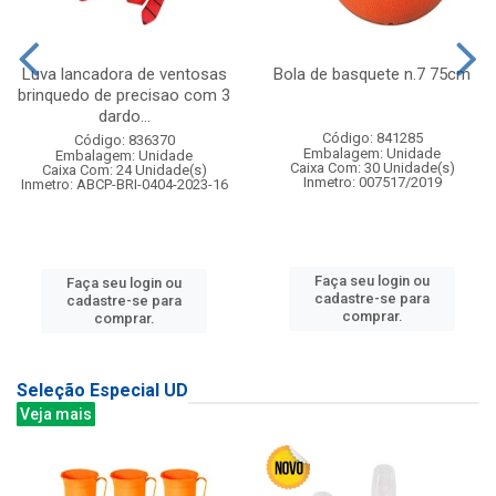
Luva lancadora de ventosas
Bola de basquete n.7 75cm
brinquedo de precisao com 3
dardo...
Código: 841285
Código: 836370
Embalagem: Unidade
Embalagem: Unidade
Caixa Com: 30 Unidade(s)
Caixa Com: 24 Unidade(s)
Inmetro: 007517/2019
Inmetro: ABCP-BRI-0404-2023-16
Faça seu login ou
Faça seu login ou
cadastre-se para
cadastre-se para
comprar.
comprar.
Seleção Especial UD
Veja mais