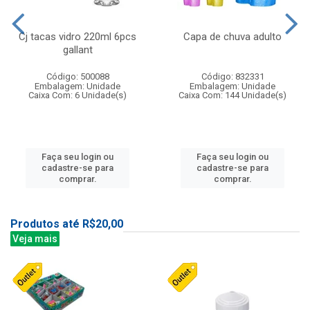
Cj tacas vidro 220ml 6pcs
Capa de chuva adulto
gallant
Código: 500088
Código: 832331
Embalagem: Unidade
Embalagem: Unidade
Caixa Com: 6 Unidade(s)
Caixa Com: 144 Unidade(s)
Faça seu login ou
Faça seu login ou
cadastre-se para
cadastre-se para
comprar.
comprar.
Produtos até R$20,00
Veja mais