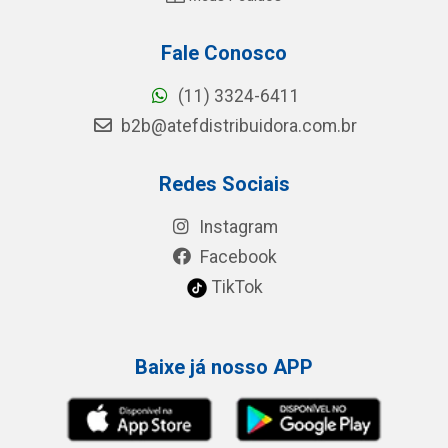
Fale Conosco
(11) 3324-6411
b2b@atefdistribuidora.com.br
Redes Sociais
Instagram
Facebook
TikTok
Baixe já nosso APP