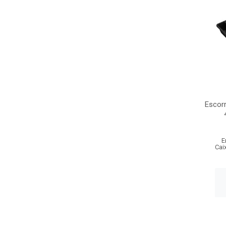
Escorr
E
Cai