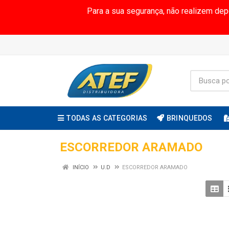
Para a sua segurança, não realizem de
TODAS AS CATEGORIAS
BRINQUEDOS
ESCORREDOR ARAMADO
INÍCIO
U.D
ESCORREDOR ARAMADO