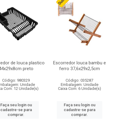
edor de louca plastico
Escorredor louca bambu e
44x29x8cm preto
ferro 37,6x29x2,5cm
Código: 980329
Código: 035287
mbalagem: Unidade
Embalagem: Unidade
xa Com: 12 Unidade(s)
Caixa Com: 6 Unidade(s)
Faça seu login ou
Faça seu login ou
cadastre-se para
cadastre-se para
comprar.
comprar.