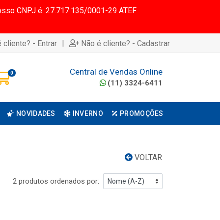
 Nosso CNPJ é: 27.717.135/0001-29 ATEF
|
 cliente? - Entrar
Não é cliente? - Cadastrar
Central de Vendas Online
0
(11) 3324-6411
NOVIDADES
INVERNO
PROMOÇÕES
VOLTAR
2 produtos ordenados por: