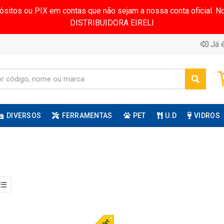
pósitos ou PIX em contas que não sejam a nossa conta oficial.
DISTRIBUIDORA EIRELI
Já é
DIVERSOS
FERRAMENTAS
PET
U.D
VIDROS