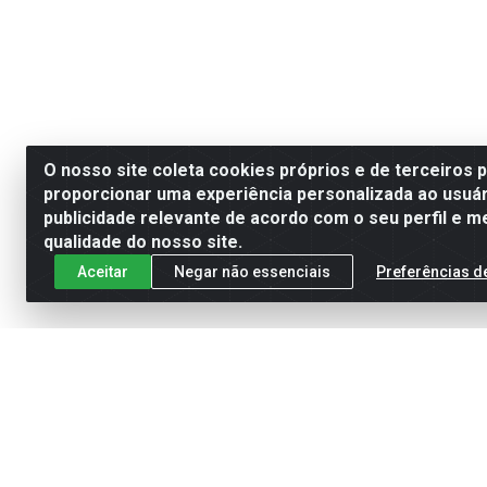
O nosso site coleta cookies próprios e de terceiros 
proporcionar uma experiência personalizada ao usuár
publicidade relevante de acordo com o seu perfil e m
qualidade do nosso site.
Aceitar
Negar não essenciais
Preferências d