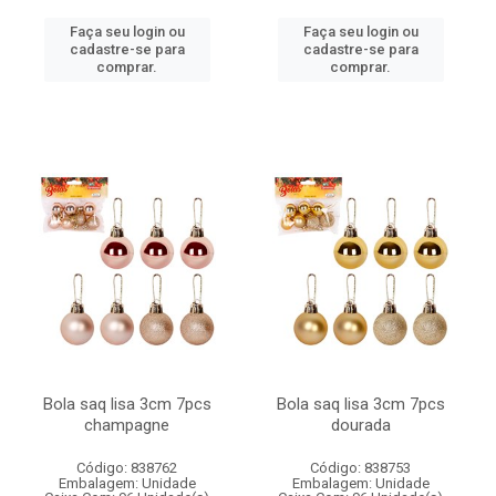
Faça seu login ou
Faça seu login ou
cadastre-se para
cadastre-se para
comprar.
comprar.
Bola saq lisa 3cm 7pcs
Bola saq lisa 3cm 7pcs
champagne
dourada
Código: 838762
Código: 838753
Embalagem: Unidade
Embalagem: Unidade