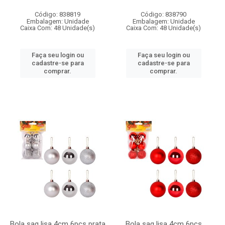
Código: 838819
Código: 838790
Embalagem: Unidade
Embalagem: Unidade
Caixa Com: 48 Unidade(s)
Caixa Com: 48 Unidade(s)
Faça seu login ou
Faça seu login ou
cadastre-se para
cadastre-se para
comprar.
comprar.
Bola saq lisa 4cm 6pcs prata
Bola saq lisa 4cm 6pcs