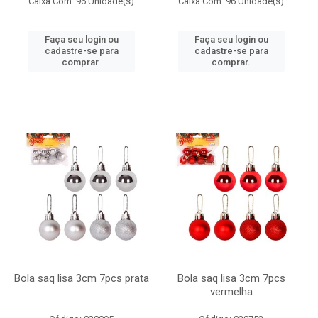
Caixa Com: 96 Unidade(s)
Caixa Com: 96 Unidade(s)
Faça seu login ou
Faça seu login ou
cadastre-se para
cadastre-se para
comprar.
comprar.
Bola saq lisa 3cm 7pcs prata
Bola saq lisa 3cm 7pcs
vermelha