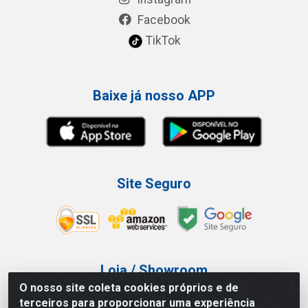
Facebook
TikTok
Baixe já nosso APP
Site Seguro
Loja / Showroom
O nosso site coleta cookies próprios e de
Tel.: (11) 3227-0546
terceiros para proporcionar uma experiência