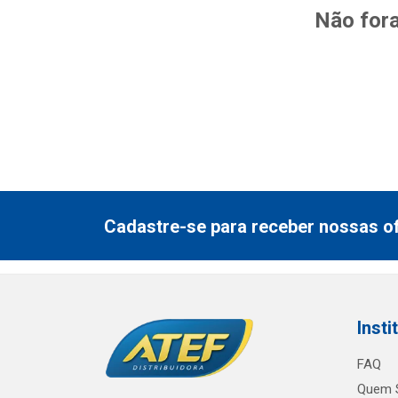
Não fora
Cadastre-se para receber nossas of
Insti
FAQ
Quem 