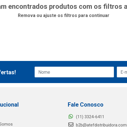
m encontrados produtos com os filtros 
Remova ou ajuste os filtros para continuar
ertas!
tucional
Fale Conosco
(11) 3324-6411
Somos
b2b@atefdistribuidora.com