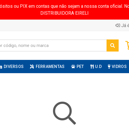
pósitos ou PIX em contas que não sejam a nossa conta oficial.
DISTRIBUIDORA EIRELI
Já é
DIVERSOS
FERRAMENTAS
PET
U.D
VIDROS