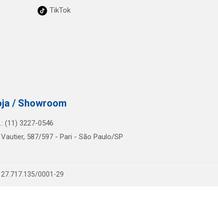
TikTok
oja / Showroom
l.: (11) 3227-0546
 Vautier, 587/597 - Pari - São Paulo/SP
PJ 27.717.135/0001-29