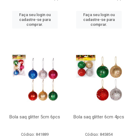
Faça seu login ou
Faça seu login ou
cadastre-se para
cadastre-se para
comprar.
comprar.
Bola saq glitter 5cm 6pcs
Bola saq glitter 6cm 4pcs
Código: 841889
Código: 845854