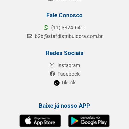
Fale Conosco
(11) 3324-6411
b2b@atefdistribuidora.com.br
Redes Sociais
Instagram
Facebook
TikTok
Baixe já nosso APP