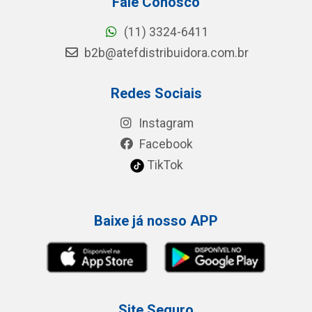
Fale Conosco
(11) 3324-6411
b2b@atefdistribuidora.com.br
Redes Sociais
Instagram
Facebook
TikTok
Baixe já nosso APP
Site Seguro