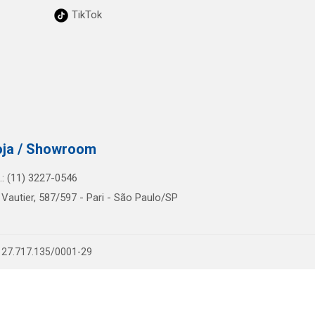
TikTok
oja / Showroom
l.: (11) 3227-0546
 Vautier, 587/597 - Pari - São Paulo/SP
PJ 27.717.135/0001-29