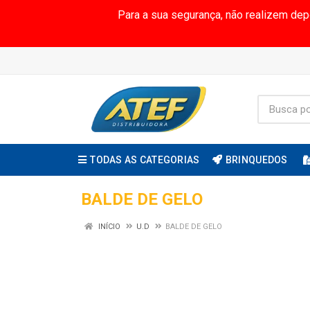
Para a sua segurança, não realizem de
TODAS AS CATEGORIAS
BRINQUEDOS
BALDE DE GELO
INÍCIO
U.D
BALDE DE GELO