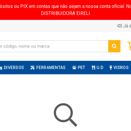
pósitos ou PIX em contas que não sejam a nossa conta oficial.
DISTRIBUIDORA EIRELI
Já é
DIVERSOS
FERRAMENTAS
PET
U.D
VIDROS