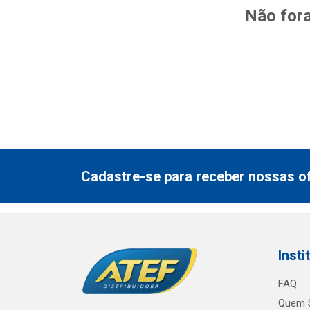
Não fora
Cadastre-se para receber nossas of
Insti
FAQ
Quem 