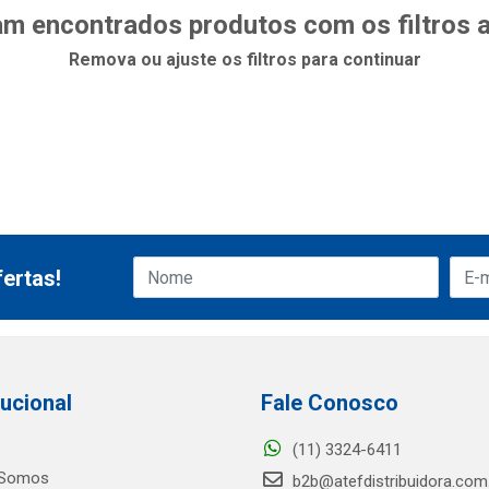
m encontrados produtos com os filtros 
Remova ou ajuste os filtros para continuar
ertas!
tucional
Fale Conosco
(11) 3324-6411
Somos
b2b@atefdistribuidora.com