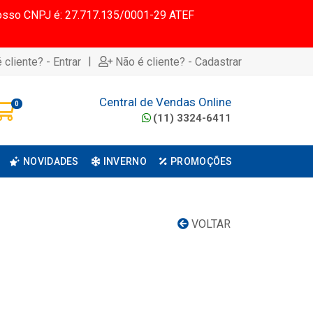
 Nosso CNPJ é: 27.717.135/0001-29 ATEF
|
 cliente? - Entrar
Não é cliente? - Cadastrar
Central de Vendas Online
0
(11) 3324-6411
NOVIDADES
INVERNO
PROMOÇÕES
VOLTAR