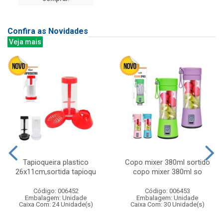
Confira as Novidades
Veja mais
Tapioqueira plastico
Copo mixer 380ml sortido
26x11cm,sortida tapioqu
copo mixer 380ml so
Código: 006452
Código: 006453
Embalagem: Unidade
Embalagem: Unidade
Caixa Com: 24 Unidade(s)
Caixa Com: 30 Unidade(s)