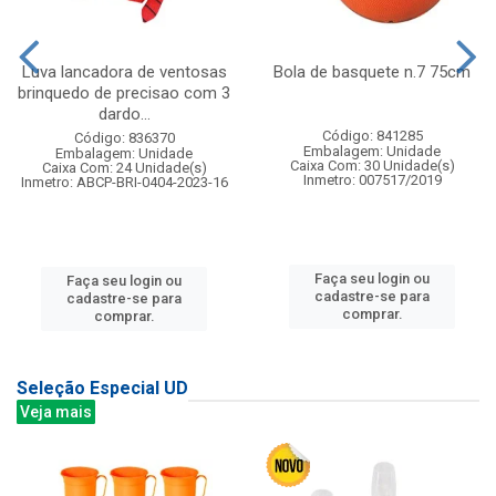
Luva lancadora de ventosas
Bola de basquete n.7 75cm
brinquedo de precisao com 3
dardo...
Código: 841285
Código: 836370
Embalagem: Unidade
Embalagem: Unidade
Caixa Com: 30 Unidade(s)
Caixa Com: 24 Unidade(s)
Inmetro: 007517/2019
Inmetro: ABCP-BRI-0404-2023-16
Faça seu login ou
Faça seu login ou
cadastre-se para
cadastre-se para
comprar.
comprar.
Seleção Especial UD
Veja mais