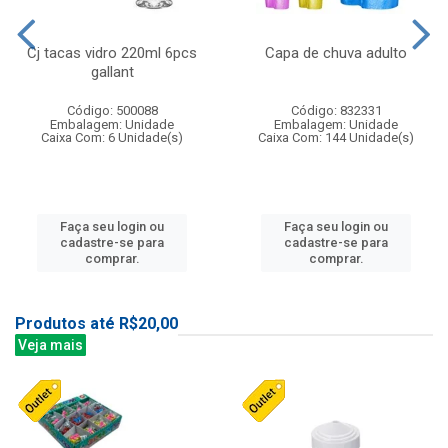
Cj tacas vidro 220ml 6pcs
Capa de chuva adulto
gallant
Código: 500088
Código: 832331
Embalagem: Unidade
Embalagem: Unidade
Caixa Com: 6 Unidade(s)
Caixa Com: 144 Unidade(s)
Faça seu login ou
Faça seu login ou
cadastre-se para
cadastre-se para
comprar.
comprar.
Produtos até R$20,00
Veja mais