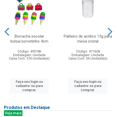
Borracha escolar
Paliteiro de acrilico 13g para
bolsa/sorvetinho 4cm
mesa cristal
Código: 495186
Código: 471628
Embalagem: Unidade
Embalagem: Unidade
Caixa Com: 576 Unidade(s)
Caixa Com: 36 Unidade(s)
Faça seu login ou
Faça seu login ou
cadastre-se para
cadastre-se para
comprar.
comprar.
Produtos em Destaque
Veja mais