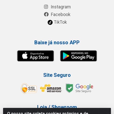
Instagram
Facebook
TikTok
Baixe já nosso APP
Site Seguro
Loja / Showroom
O nosso site coleta cookies próprios e de